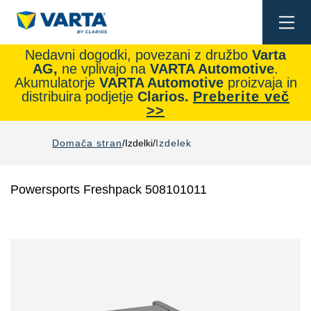
Togg
navi
Nedavni dogodki, povezani z družbo
Varta
AG,
ne vplivajo na
VARTA Automotive
.
Akumulatorje
VARTA Automotive
proizvaja in
distribuira podjetje
Clarios.
Preberite več
>>
Domača stran
Izdelki
Izdelek
Powersports Freshpack 508101011