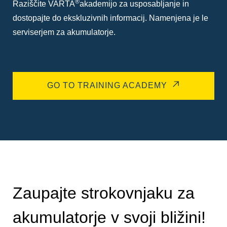
®
Raziščite VARTA
akademijo za usposabljanje in
dostopajte do ekskluzivnih informacij. Namenjena je le
serviserjem za akumulatorje.
GO TO TRAINING ACADEMY
Zaupajte strokovnjaku za
akumulatorje v svoji bližini!