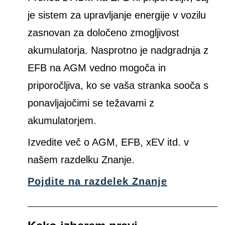
je sistem za upravljanje energije v vozilu
zasnovan za določeno zmogljivost
akumulatorja. Nasprotno je nadgradnja z
EFB na AGM vedno mogoča in
priporočljiva, ko se vaša stranka sooča s
ponavljajočimi se težavami z
akumulatorjem.
Izvedite več o AGM, EFB, xEV itd. v
našem razdelku Znanje.
Pojdite na razdelek Znanje