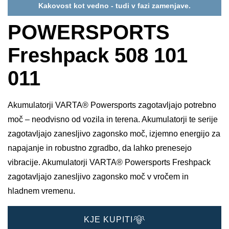
Kakovost kot vedno - tudi v fazi zamenjave.
POWERSPORTS
Freshpack 508 101
011
Akumulatorji VARTA® Powersports zagotavljajo potrebno
moč – neodvisno od vozila in terena. Akumulatorji te serije
zagotavljajo zanesljivo zagonsko moč, izjemno energijo za
napajanje in robustno zgradbo, da lahko prenesejo
vibracije. Akumulatorji VARTA® Powersports Freshpack
zagotavljajo zanesljivo zagonsko moč v vročem in
hladnem vremenu.
KJE KUPITI