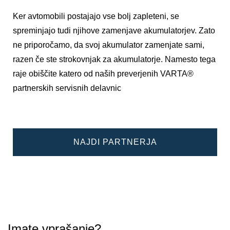
Ker avtomobili postajajo vse bolj zapleteni, se
spreminjajo tudi njihove zamenjave akumulatorjev. Zato
ne priporočamo, da svoj akumulator zamenjate sami,
razen če ste strokovnjak za akumulatorje. Namesto tega
raje obiščite katero od naših preverjenih VARTA®
partnerskih servisnih delavnic
NAJDI PARTNERJA
Imate vprašanje?