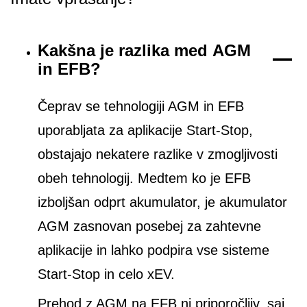
Kakšna je razlika med AGM
in EFB?
Čeprav se tehnologiji AGM in EFB
uporabljata za aplikacije Start-Stop,
obstajajo nekatere razlike v zmogljivosti
obeh tehnologij. Medtem ko je EFB
izboljšan odprt akumulator, je akumulator
AGM zasnovan posebej za zahtevne
aplikacije in lahko podpira vse sisteme
Start-Stop in celo xEV.
Prehod z AGM na EFB ni priporočljiv, saj