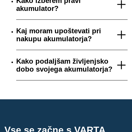
Kako izberem pravi
akumulator?
Kaj moram upoštevati pri
nakupu akumulatorja?
Kako podaljšam življenjsko
dobo svojega akumulatorja?
Vse se začne s VARTA