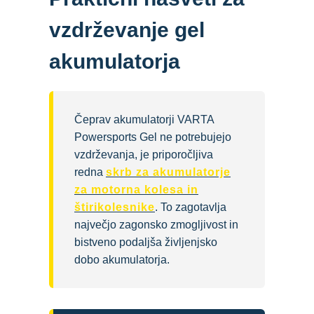
vzdrževanje gel
akumulatorja
Čeprav akumulatorji VARTA
Powersports Gel ne potrebujejo
vzdrževanja, je priporočljiva
redna
skrb za akumulatorje
za motorna kolesa in
štirikolesnike
. To zagotavlja
največjo zagonsko zmogljivost in
bistveno podaljša življenjsko
dobo akumulatorja.