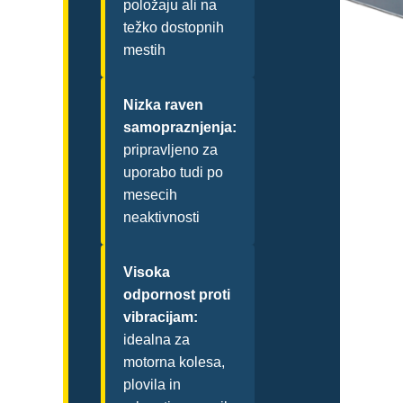
položaju ali na
težko dostopnih
mestih
Nizka raven
samopraznjenja:
pripravljeno za
uporabo tudi po
mesecih
neaktivnosti
Visoka
odpornost proti
vibracijam:
idealna za
motorna kolesa,
plovila in