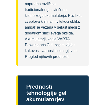
napredna različica
tradicionalnega svinčeno-
kislinskega akumulatorja. Razlika:
žveplova kislina ni v tekoči obliki,
ampak je vezana v gelast medij z
dodatkom silicijevega oksida.
Akumulatorji, kot je VARTA
Powersports Gel, zagotavljajo
kakovost, varnost in zmogljivost.
Pregled njihovih prednosti:
Prednosti
tehnologije gel
akumulatorjev