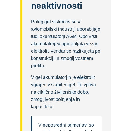
neaktivnosti
Poleg gel sistemov se v
avtomobilski industriji uporabljajo
tudi akumulatorji AGM. Obe vrsti
akumulatorjev uporabljata vezan
elektrolit, vendar se razlikujeta po
konstrukciji in zmogljivostnem
profilu.
V gel akumulatorjih je elektrolit
vgrajen v stabilen gel. To vpliva
na ciklično življenjsko dobo,
zmogljivost polnjenja in
kapaciteto.
V neposredni primerjavi so