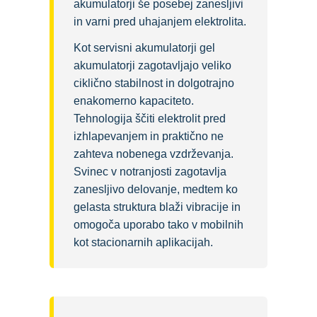
akumulatorji še posebej zanesljivi
in varni pred uhajanjem elektrolita.
Kot servisni akumulatorji gel
akumulatorji zagotavljajo veliko
ciklično stabilnost in dolgotrajno
enakomerno kapaciteto.
Tehnologija ščiti elektrolit pred
izhlapevanjem in praktično ne
zahteva nobenega vzdrževanja.
Svinec v notranjosti zagotavlja
zanesljivo delovanje, medtem ko
gelasta struktura blaži vibracije in
omogoča uporabo tako v mobilnih
kot stacionarnih aplikacijah.