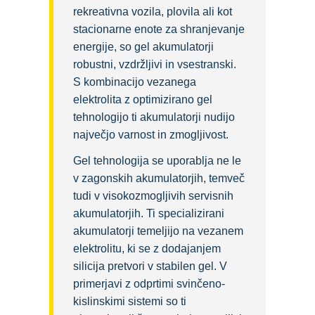
rekreativna vozila, plovila ali kot
stacionarne enote za shranjevanje
energije, so gel akumulatorji
robustni, vzdržljivi in vsestranski.
S kombinacijo vezanega
elektrolita z optimizirano gel
tehnologijo ti akumulatorji nudijo
največjo varnost in zmogljivost.
Gel tehnologija se uporablja ne le
v zagonskih akumulatorjih, temveč
tudi v visokozmogljivih servisnih
akumulatorjih. Ti specializirani
akumulatorji temeljijo na vezanem
elektrolitu, ki se z dodajanjem
silicija pretvori v stabilen gel. V
primerjavi z odprtimi svinčeno-
kislinskimi sistemi so ti