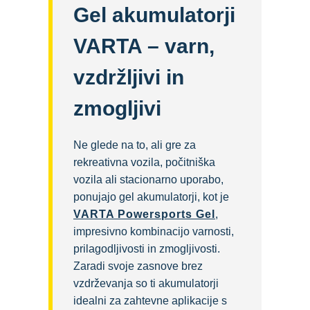
Gel akumulatorji
VARTA – varn,
vzdržljivi in
zmogljivi
Ne glede na to, ali gre za
rekreativna vozila, počitniška
vozila ali stacionarno uporabo,
ponujajo gel akumulatorji, kot je
VARTA Powersports Gel
,
impresivno kombinacijo varnosti,
prilagodljivosti in zmogljivosti.
Zaradi svoje zasnove brez
vzdrževanja so ti akumulatorji
idealni za zahtevne aplikacije s