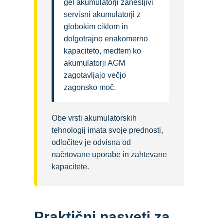
gel akumulatorji zanesljivi
servisni akumulatorji z
globokim ciklom in
dolgotrajno enakomerno
kapaciteto, medtem ko
akumulatorji AGM
zagotavljajo večjo
zagonsko moč.
Obe vrsti akumulatorskih
tehnologij imata svoje prednosti,
odločitev je odvisna od
načrtovane uporabe in zahtevane
kapacitete.
Praktični nasveti za