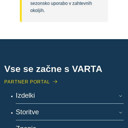
sezonsko uporabo v zahtevnih
okoljih.
Vse se začne s VARTA
PARTNER PORTAL
Izdelki
Storitve