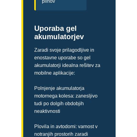
plinov
Uporaba gel
akumulatorjev
Zaradi svoje prilagodljive in
enostavne uporabe so gel
akumulatorji idealna rešitev za
mobilne aplikacije:
Polnjenje akumulatorja
motornega kolesa: zanesljivo
tudi po dolgih obdobjih
neaktivnosti
Plovila in avtodomi: varnost v
notranjih prostorih zaradi