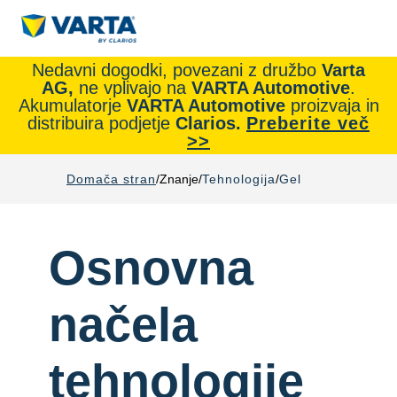
Nedavni dogodki, povezani z družbo
Varta
AG,
ne vplivajo na
VARTA Automotive
.
Akumulatorje
VARTA Automotive
proizvaja in
distribuira podjetje
Clarios.
Preberite več
>>
Domača stran
Znanje
Tehnologija
Gel
Osnovna
načela
tehnologije