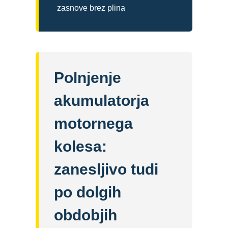
zasnove brez plina
Polnjenje
akumulatorja
motornega
kolesa:
zanesljivo tudi
po dolgih
obdobjih