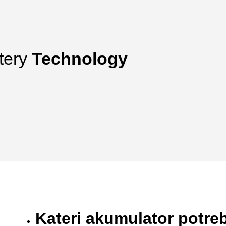
tery
Technology
Kateri akumulator potre