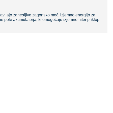
tavljajo zanesljivo zagonsko moč, izjemno energijo za
pole akumulatorja, ki omogočajo izjemno hiter priklop