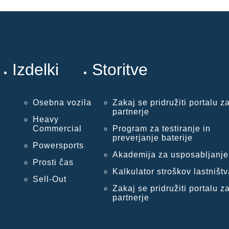
Izdelki
Storitve
Osebna vozila
Zakaj se pridružiti portalu z
partnerje
Heavy
Commercial
Program za testiranje in
preverjanje baterije
Powersports
Akademija za usposabljanje
Prosti čas
Kalkulator stroškov lastništv
Sell-Out
Zakaj se pridružiti portalu z
partnerje