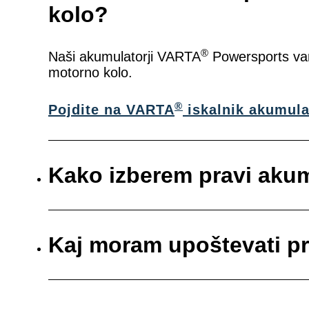
kolo?
®
Naši akumulatorji VARTA
Powersports vam 
motorno kolo.
®
Pojdite na VARTA
iskalnik akumula
Kako izberem pravi aku
Kaj moram upoštevati p