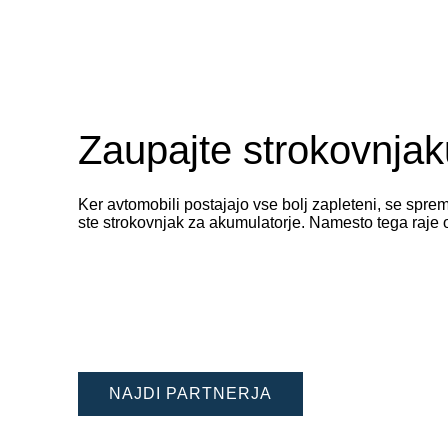
Zaupajte strokovnjaku
Ker avtomobili postajajo vse bolj zapleteni, se spr
ste strokovnjak za akumulatorje. Namesto tega raje 
NAJDI PARTNERJA