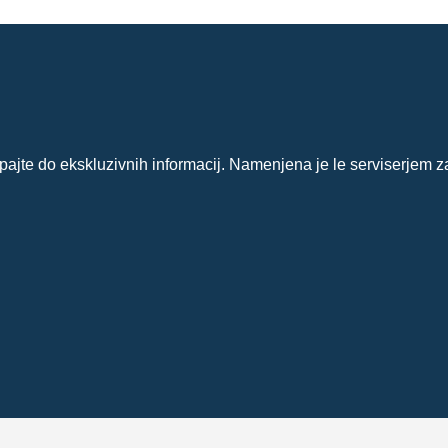
?
ajte do ekskluzivnih informacij. Namenjena je le serviserjem z