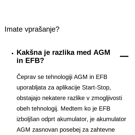
Imate vprašanje?
Kakšna je razlika med AGM
in EFB?
Čeprav se tehnologiji AGM in EFB
uporabljata za aplikacije Start-Stop,
obstajajo nekatere razlike v zmogljivosti
obeh tehnologij. Medtem ko je EFB
izboljšan odprt akumulator, je akumulator
AGM zasnovan posebej za zahtevne