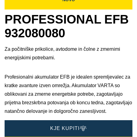
PROFESSIONAL EFB
932080080
Za počitniške prikolice, avtodome in čolne z zmernimi
energijskimi potrebami.
Profesionalni akumulator EFB je idealen spremljevalec za
kratke avanture izven omrežja. Akumulator VARTA so
oblikovani za zmerne energetske potrebe, zagotavljajo
prijetna brezskrbna potovanja ob koncu tedna, zagotavljajo
natančno delovanje in dolgoročno zanesljivost.
KJE KUPITI