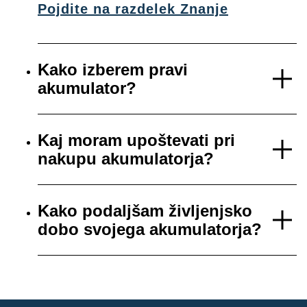
Pojdite na razdelek Znanje
Kako izberem pravi
akumulator?
Kaj moram upoštevati pri
nakupu akumulatorja?
Kako podaljšam življenjsko
dobo svojega akumulatorja?