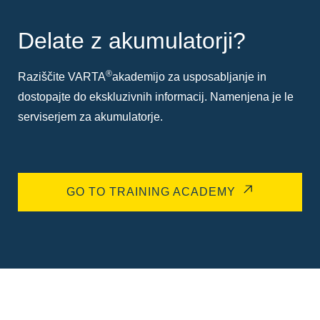
Delate z akumulatorji?
®
Raziščite VARTA
akademijo za usposabljanje in
dostopajte do ekskluzivnih informacij. Namenjena je le
serviserjem za akumulatorje.
GO TO TRAINING ACADEMY