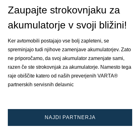
Zaupajte strokovnjaku za
akumulatorje v svoji bližini!
Ker avtomobili postajajo vse bolj zapleteni, se
spreminjajo tudi njihove zamenjave akumulatorjev. Zato
ne priporočamo, da svoj akumulator zamenjate sami,
razen če ste strokovnjak za akumulatorje. Namesto tega
raje obiščite katero od naših preverjenih VARTA®
partnerskih servisnih delavnic
NAJDI PARTNERJA