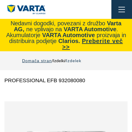
Togg
navi
Nedavni dogodki, povezani z družbo
Varta
AG,
ne vplivajo na
VARTA Automotive
.
Akumulatorje
VARTA Automotive
proizvaja in
distribuira podjetje
Clarios.
Preberite več
>>
Domača stran
Izdelki
Izdelek
PROFESSIONAL EFB 932080080