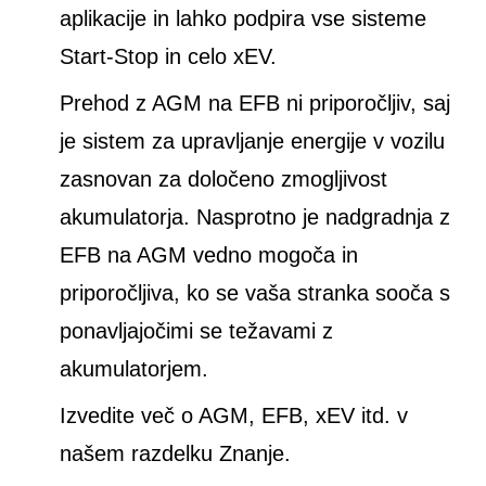
aplikacije in lahko podpira vse sisteme
Start-Stop in celo xEV.
Prehod z AGM na EFB ni priporočljiv, saj
je sistem za upravljanje energije v vozilu
zasnovan za določeno zmogljivost
akumulatorja. Nasprotno je nadgradnja z
EFB na AGM vedno mogoča in
priporočljiva, ko se vaša stranka sooča s
ponavljajočimi se težavami z
akumulatorjem.
Izvedite več o AGM, EFB, xEV itd. v
našem razdelku Znanje.