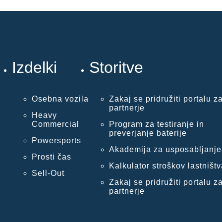
Izdelki
Storitve
Osebna vozila
Zakaj se pridružiti portalu z
partnerje
Heavy
Commercial
Program za testiranje in
preverjanje baterije
Powersports
Akademija za usposabljanje
Prosti čas
Kalkulator stroškov lastništv
Sell-Out
Zakaj se pridružiti portalu z
partnerje