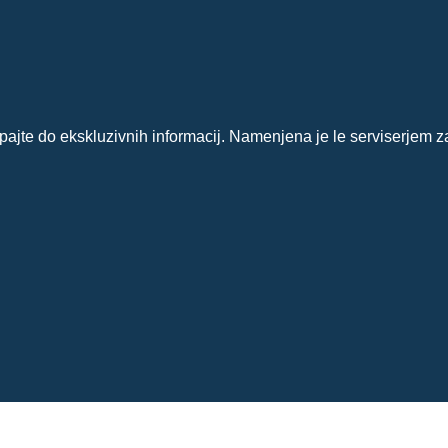
?
ajte do ekskluzivnih informacij. Namenjena je le serviserjem z