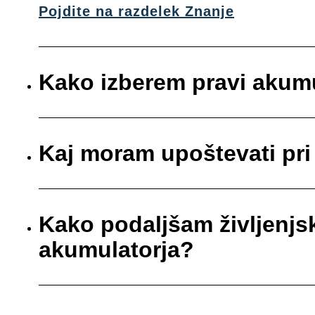
Pojdite na razdelek Znanje
Kako izberem pravi akum
Kaj moram upoštevati pr
Kako podaljšam življenj
akumulatorja?