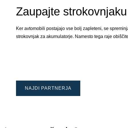
Zaupajte strokovnjaku 
Ker avtomobili postajajo vse bolj zapleteni, se spremi
strokovnjak za akumulatorje. Namesto tega raje obiščit
NAJDI PARTNERJA