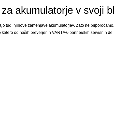
za akumulatorje v svoji bli
njajo tudi njihove zamenjave akumulatorjev. Zato ne priporočamo
e katero od naših preverjenih VARTA® partnerskih servisnih del