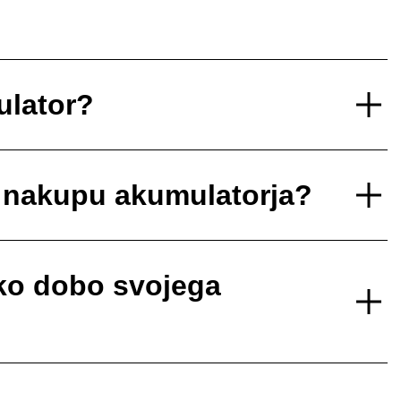
ulator?
i nakupu akumulatorja?
sko dobo svojega