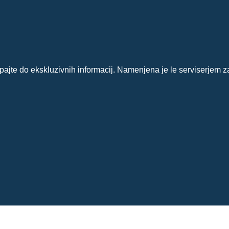
?
ajte do ekskluzivnih informacij. Namenjena je le serviserjem z