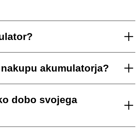
ulator?
i nakupu akumulatorja?
sko dobo svojega