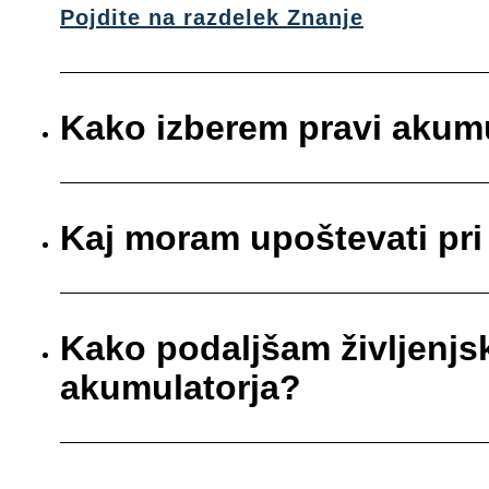
Pojdite na razdelek Znanje
Kako izberem pravi akum
Kaj moram upoštevati pr
Kako podaljšam življenj
akumulatorja?