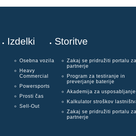
Izdelki
Storitve
Osebna vozila
Zakaj se pridružiti portalu z
partnerje
Heavy
Commercial
Program za testiranje in
preverjanje baterije
Powersports
Akademija za usposabljanje
Prosti čas
Kalkulator stroškov lastništv
Sell-Out
Zakaj se pridružiti portalu z
partnerje