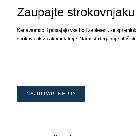
Zaupajte strokovnjaku 
Ker avtomobili postajajo vse bolj zapleteni, se spremi
strokovnjak za akumulatorje. Namesto tega raje obiščit
NAJDI PARTNERJA