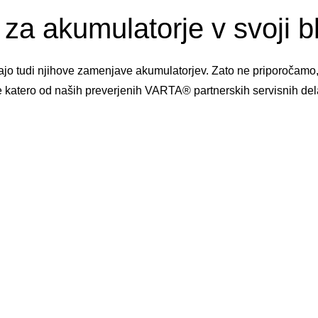
za akumulatorje v svoji bli
njajo tudi njihove zamenjave akumulatorjev. Zato ne priporočamo
e katero od naših preverjenih VARTA® partnerskih servisnih del