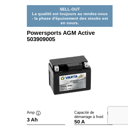
516909024
SELL-OUT
La qualité est toujours au rendez-vous
- la phase d'épuisement des stocks est
en cours.
Powersports AGM Active
503909005
Amp
Capacité de
démarrage à froid
Infobulle
Infobulle
3 Ah
50 A