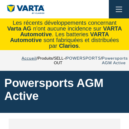
Togg
navi
Les récents développements concernant
Varta AG
n'ont aucune incidence sur
VARTA
Automotive
. Les batteries
VARTA
Automotive
sont fabriquées et distribuées
par
Clarios
.
Accueil
Produits
SELL-
POWERSPORTS
Powersports
OUT
AGM Active
Powersports AGM
Active