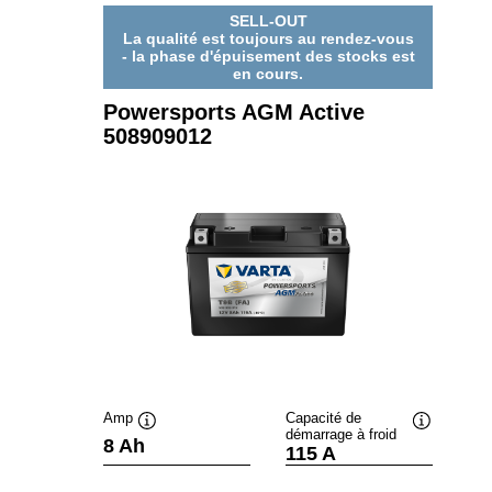
SELL-OUT
La qualité est toujours au rendez-vous
- la phase d'épuisement des stocks est
en cours.
Powersports AGM Active
508909012
Amp
Capacité de
démarrage à froid
Infobulle
Infobulle
8 Ah
115 A