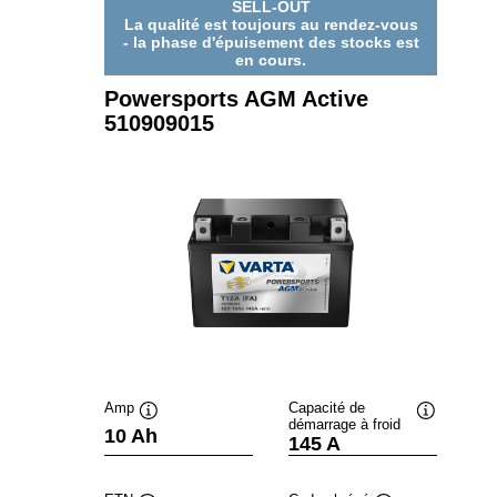
SELL-OUT
La qualité est toujours au rendez-vous
- la phase d'épuisement des stocks est
en cours.
Powersports AGM Active
510909015
Amp
Capacité de
démarrage à froid
Infobulle
Infobulle
10 Ah
145 A