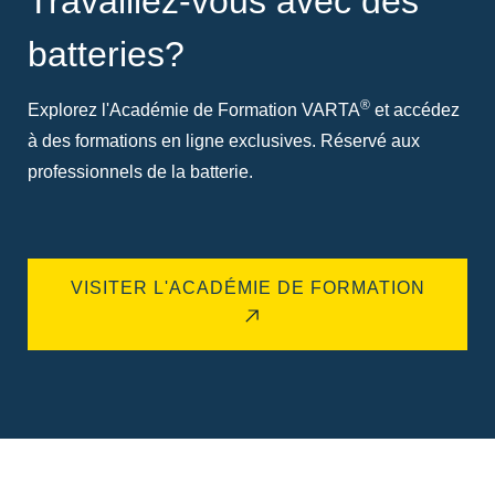
Travaillez-vous avec des
batteries?
®
Explorez l'Académie de Formation VARTA
et accédez
à des formations en ligne exclusives. Réservé aux
professionnels de la batterie.
VISITER L'ACADÉMIE DE FORMATION