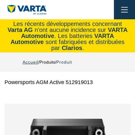
Togg
navi
Les récents développements concernant
Varta AG
n'ont aucune incidence sur
VARTA
Automotive
. Les batteries
VARTA
Automotive
sont fabriquées et distribuées
par
Clarios
.
Accueil
Produits
Produit
Powersports AGM Active 512919013