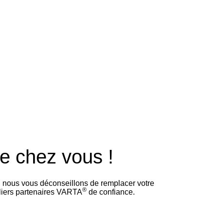
SSIONAL
100
de chez vous !
i nous vous déconseillons de remplacer votre
®
eliers partenaires VARTA
de confiance.