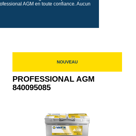
rofessional AGM en toute confiance. Aucun
NOUVEAU
PROFESSIONAL AGM
840095085