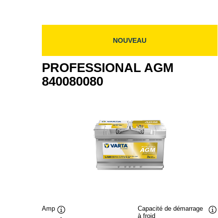
NOUVEAU
PROFESSIONAL AGM
840080080
Amp
Capacité de démarrage
à froid