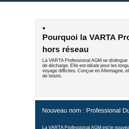
Pourquoi la VARTA Pro
hors réseau
La VARTA Professional AGM se distingue pa
de décharge. Elle est idéale pour les longu
voyage difficiles. Conçue en Allemagne, el
de loisirs.
Nouveau nom : Professional D
La VARTA Professional AGM est le nouveau