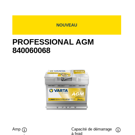
NOUVEAU
PROFESSIONAL AGM
840060068
Amp
Capacité de démarrage
à froid