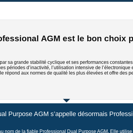
fessional AGM est le bon choix p
r sa grande stabilité cyclique et ses performances constantes 
es périodes d’inactivité, l’utilisation intensive de l’électroni
le répond aux normes de qualité les plus élevées et offre des p
ual Purpose AGM s’appelle désormais Profess
 nom de la fiable Professional Dual Purpose AGM. Elle utilis