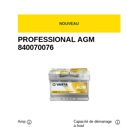
NOUVEAU
PROFESSIONAL AGM
840070076
Amp
Capacité de démarrage
à froid