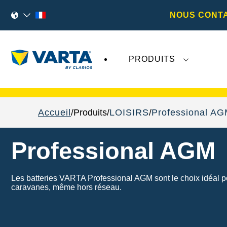
NOUS CONT
PRODUITS
Les récents développements concernant
Va
Accueil
Produits
LOISIRS
Professional A
Professional AGM
Les batteries VARTA Professional AGM sont le choix idéal po
caravanes, même hors réseau.