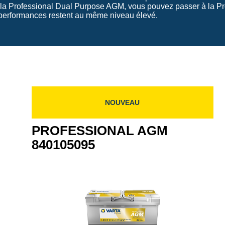
é la Professional Dual Purpose AGM, vous pouvez passer à la P
 performances restent au même niveau élevé.
NOUVEAU
PROFESSIONAL AGM
840105095