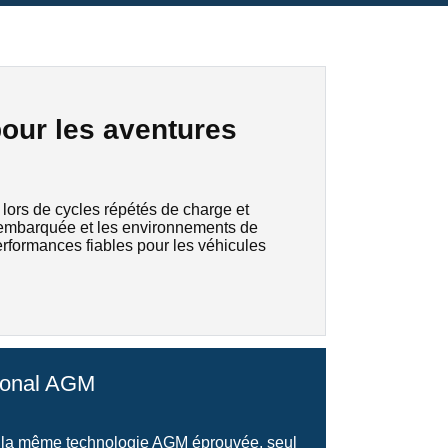
our les aventures
lors de cycles répétés de charge et
que embarquée et les environnements de
erformances fiables pour les véhicules
ional AGM
e la même technologie AGM éprouvée, seul