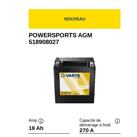
NOUVEAU
POWERSPORTS AGM
518908027
Amp
Capacité de
démarrage à froid
Infobulle
Infobulle
18 Ah
270 A