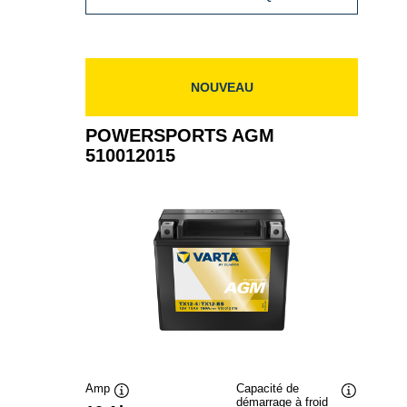
AGM
511902023
NOUVEAU
POWERSPORTS AGM
510012015
Amp
Capacité de
démarrage à froid