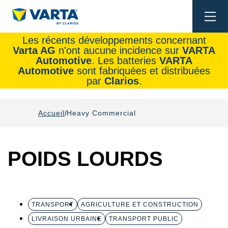
Togg
navi
Les récents développements concernant
Varta AG
n'ont aucune incidence sur
VARTA
Automotive
. Les batteries
VARTA
Automotive
sont fabriquées et distribuées
par
Clarios
.
Accueil
Heavy Commercial
POIDS LOURDS
TRANSPORT
AGRICULTURE ET CONSTRUCTION
LIVRAISON URBAINE
TRANSPORT PUBLIC