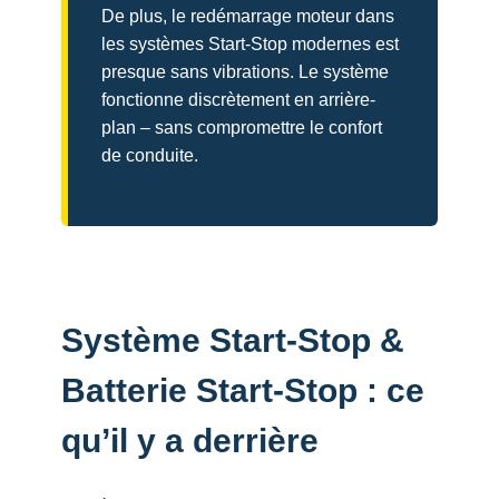
De plus, le redémarrage moteur dans
les systèmes Start-Stop modernes est
presque sans vibrations. Le système
fonctionne discrètement en arrière-
plan – sans compromettre le confort
de conduite.
Système Start-Stop &
Batterie Start-Stop : ce
qu’il y a derrière