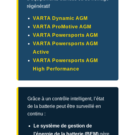
régénératif
VARTA Dynamic AGM
VARTA ProMotive AGM
VARTA Powersports AGM
VARTA Powersports AGM
Active
VARTA Powersports AGM
High Performance
Grâce à un contrôle intelligent, l’état
de la batterie peut être surveillé en
continu :
Le système de gestion de
l’énergie de la batterie (BEM)
gère