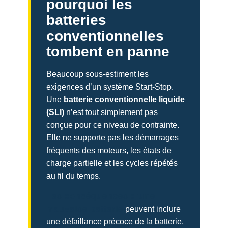
pourquoi les
batteries
conventionnelles
tombent en panne
Beaucoup sous-estiment les
exigences d’un système Start-Stop.
Une
batterie conventionnelle liquide
(SLI)
n’est tout simplement pas
conçue pour ce niveau de contrainte.
Elle ne supporte pas les démarrages
fréquents des moteurs, les états de
charge partielle et les cycles répétés
au fil du temps.
Les conséquences d’une
mauvaise batterie
peuvent inclure
une défaillance précoce de la batterie,