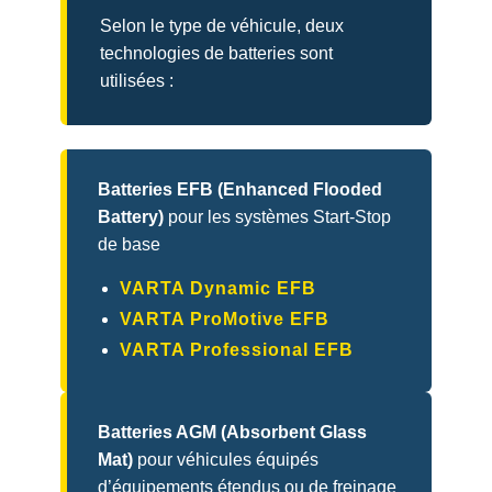
Selon le type de véhicule, deux
technologies de batteries sont
utilisées :
Batteries EFB (Enhanced Flooded
Battery)
pour les systèmes Start-Stop
de base
VARTA Dynamic EFB
VARTA ProMotive EFB
VARTA Professional EFB
Batteries AGM (Absorbent Glass
Mat)
pour véhicules équipés
d’équipements étendus ou de freinage