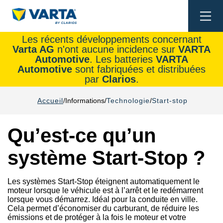
Togg
navi
Les récents développements concernant
Varta AG
n'ont aucune incidence sur
VARTA
Automotive
. Les batteries
VARTA
Automotive
sont fabriquées et distribuées
par
Clarios
.
Accueil
Informations
Technologie
Start-stop
Qu’est-ce qu’un
système Start-Stop ?
Les systèmes Start-Stop éteignent automatiquement le
moteur lorsque le véhicule est à l’arrêt et le redémarrent
lorsque vous démarrez. Idéal pour la conduite en ville.
Cela permet d’économiser du carburant, de réduire les
émissions et de protéger à la fois le moteur et votre