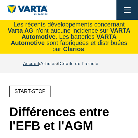
Togg
navi
Les récents développements concernant
Varta AG
n'ont aucune incidence sur
VARTA
Automotive
. Les batteries
VARTA
Automotive
sont fabriquées et distribuées
par
Clarios
.
Accueil
Articles
Détails de l'article
START-STOP
Différences entre
l'EFB et l'AGM