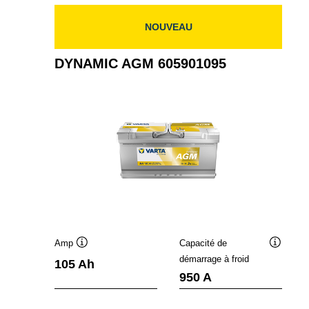
NOUVEAU
DYNAMIC AGM 605901095
Amp
Capacité de
Infobulle
Infobulle
démarrage à froid
105 Ah
950 A