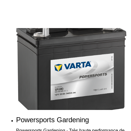
Powersports Gardening
Powersports Gardening - Très haute performance de