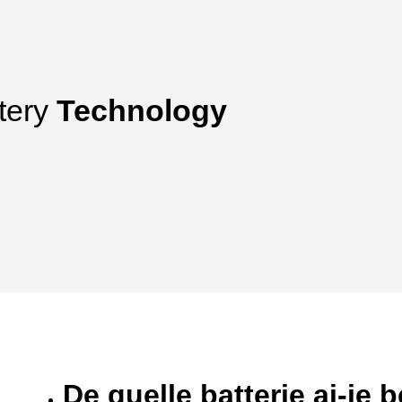
tery
Technology
De quelle batterie ai-je