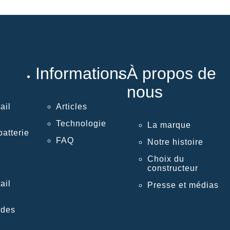
Informations
À propos de
nous
ail
Articles
Technologie
La marque
atterie
FAQ
Notre histoire
Choix du
constructeur
ail
Presse et médias
 des