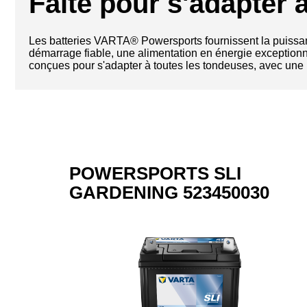
Faite pour s'adapter à
Les batteries VARTA® Powersports fournissent la puissanc
démarrage fiable, une alimentation en énergie exceptionn
conçues pour s'adapter à toutes les tondeuses, avec une 
POWERSPORTS SLI
GARDENING 523450030