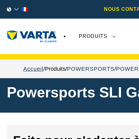
NOUS CONT
PRODUITS
Les récents développements concernant
Va
Accueil
Produits
POWERSPORTS
POWER
Powersports SLI G