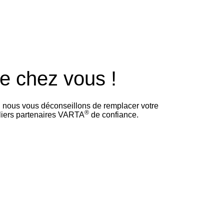
de chez vous !
i nous vous déconseillons de remplacer votre
®
eliers partenaires VARTA
de confiance.