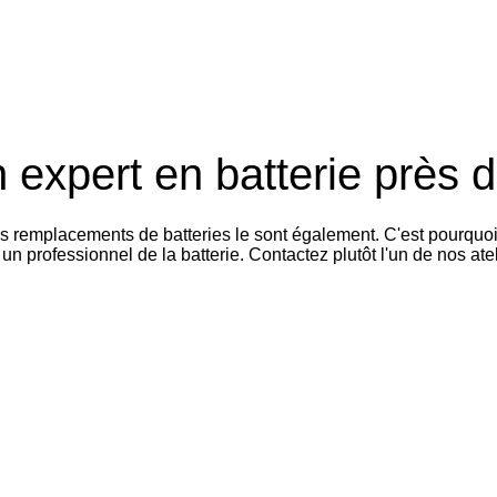
 expert en batterie près 
es remplacements de batteries le sont également. C'est pourquo
n professionnel de la batterie. Contactez plutôt l'un de nos at