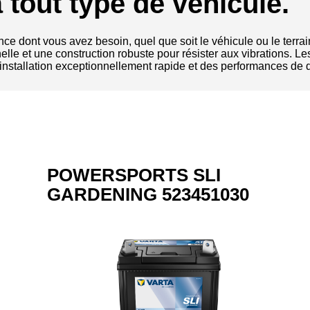
 tout type de véhicule.
e dont vous avez besoin, quel que soit le véhicule ou le terra
elle et une construction robuste pour résister aux vibrations.
installation exceptionnellement rapide et des performances de 
POWERSPORTS SLI
GARDENING 523451030