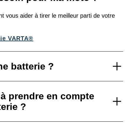
vous aider à tirer le meilleur parti de votre
terie VARTA®
e batterie ?
 à prendre en compte
terie ?