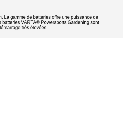
in. La gamme de batteries offre une puissance de
 Les batteries VARTA® Powersports Gardening sont
démarrage très élevées.