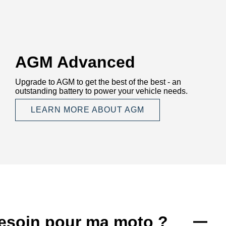
AGM Advanced
Upgrade to AGM to get the best of the best - an
outstanding battery to power your vehicle needs.
LEARN MORE ABOUT AGM
 besoin pour ma moto ?