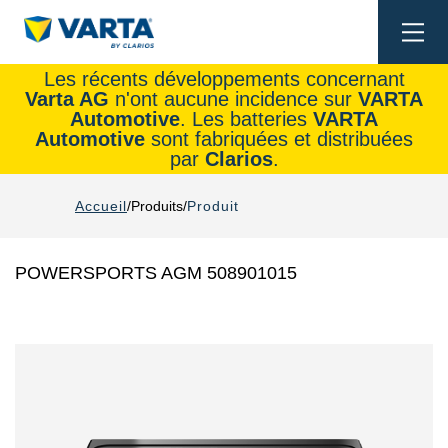
Togg
navi
Les récents développements concernant
Varta AG
n'ont aucune incidence sur
VARTA
Automotive
. Les batteries
VARTA
Automotive
sont fabriquées et distribuées
par
Clarios
.
Accueil
Produits
Produit
POWERSPORTS AGM 508901015