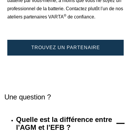
batterie par vous-même, à moins que vous ne soyez un
professionnel de la batterie. Contactez plutôt l'un de nos
®
ateliers partenaires VARTA
de confiance.
TROUVEZ UN PARTENAIRE
Une question ?
Quelle est la différence entre
l'AGM et l'EFB ?