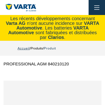
Togg
navi
Les récents développements concernant
Varta AG
n'ont aucune incidence sur
VARTA
Automotive
. Les batteries
VARTA
Automotive
sont fabriquées et distribuées
par
Clarios
.
Accueil
Produits
Produit
PROFESSIONAL AGM 840210120