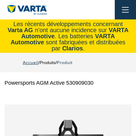
Togg
navi
Les récents développements concernant
Varta AG
n'ont aucune incidence sur
VARTA
Automotive
. Les batteries
VARTA
Automotive
sont fabriquées et distribuées
par
Clarios
.
Accueil
Produits
Produit
Powersports AGM Active 530909030