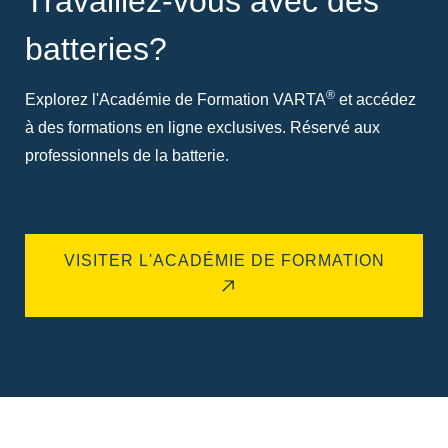
Travaillez-vous avec des
batteries?
®
Explorez l'Académie de Formation VARTA
et accédez
à des formations en ligne exclusives. Réservé aux
professionnels de la batterie.
VISITER L'ACADÉMIE DE FORMATION