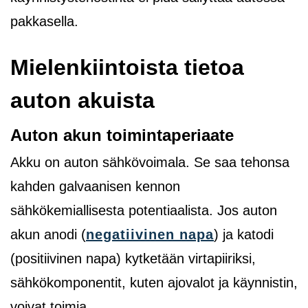
pakkasella.
Mielenkiintoista tietoa
auton akuista
Auton akun toimintaperiaate
Akku on auton sähkövoimala. Se saa tehonsa
kahden galvaanisen kennon
sähkökemiallisesta potentiaalista. Jos auton
akun anodi (
negatiivinen napa
) ja katodi
(positiivinen napa) kytketään virtapiiriksi,
sähkökomponentit, kuten ajovalot ja käynnistin,
voivat toimia.