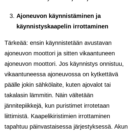
Ajoneuvon käynnistäminen ja
käynnistyskaapelin
irrottaminen
Tärkeää: ensin käynnistetään avustavan
ajoneuvon moottori ja sitten vikaantuneen
ajoneuvon moottori. Jos käynnistys onnistuu,
vikaantuneessa ajoneuvossa on kytkettävä
päälle jokin sähkölaite, kuten ajovalot tai
takalasin lämmitin. Näin vältetään
jännitepiikkejä, kun puristimet irrotetaan
liittimistä. Kaapelikiristimien irrottaminen
tapahtuu päinvastaisessa järjestyksessä. Akun