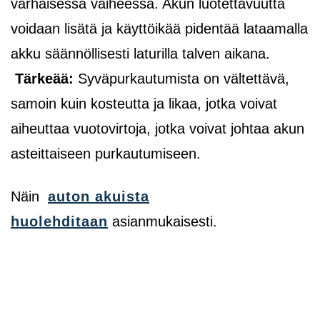
varhaisessa vaiheessa. Akun luotettavuutta
voidaan lisätä ja käyttöikää pidentää lataamalla
akku säännöllisesti laturilla talven aikana.
Tärkeää:
Syväpurkautumista on vältettävä,
samoin kuin kosteutta ja likaa, jotka voivat
aiheuttaa vuotovirtoja, jotka voivat johtaa akun
asteittaiseen purkautumiseen.
Näin
auton akuista
huolehditaan
asianmukaisesti.