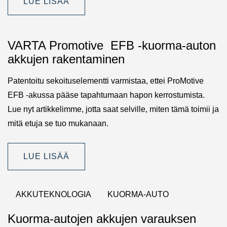
LUE LISÄÄ
VARTA Promotive EFB -kuorma-auton
akkujen rakentaminen
Patentoitu sekoituselementti varmistaa, ettei ProMotive
EFB -akussa pääse tapahtumaan hapon kerrostumista.
Lue nyt artikkelimme, jotta saat selville, miten tämä toimii ja
mitä etuja se tuo mukanaan.
LUE LISÄÄ
AKKUTEKNOLOGIA
KUORMA-AUTO
Kuorma-autojen akkujen varauksen