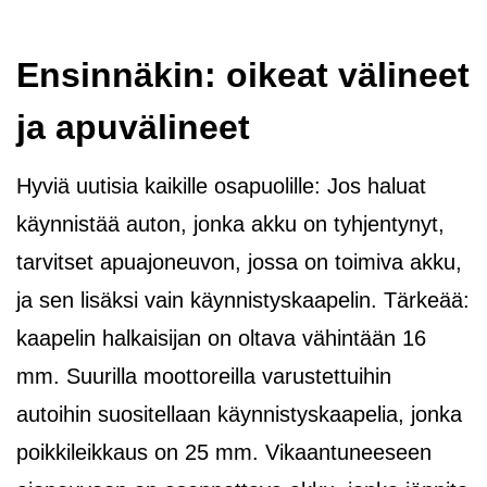
Ensinnäkin: oikeat välineet
ja apuvälineet
Hyviä uutisia kaikille osapuolille: Jos haluat
käynnistää auton, jonka akku on tyhjentynyt,
tarvitset apuajoneuvon, jossa on toimiva akku,
ja sen lisäksi vain käynnistyskaapelin. Tärkeää:
kaapelin halkaisijan on oltava vähintään 16
mm. Suurilla moottoreilla varustettuihin
autoihin suositellaan käynnistyskaapelia, jonka
poikkileikkaus on 25 mm. Vikaantuneeseen