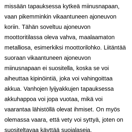
missään tapauksessa kytkeä miinusnapaan,
vaan pikemminkin vikaantuneen ajoneuvon
koriin. Tähän soveltuu ajoneuvon
moottoritilassa oleva vahva, maalaamaton
metalliosa, esimerkiksi moottorilohko. Liitäntää
suoraan vikaantuneen ajoneuvon
miinusnapaan ei suositella, koska se voi
aiheuttaa kipinöintiä, joka voi vahingoittaa
akkua. Vanhojen lyijyakkujen tapauksessa
akkuhappoa voi jopa vuotaa, mikä voi
vaarantaa lähistöllä olevat ihmiset. On myös
olemassa vaara, että vety voi syttyä, joten on
suositeltavaa käyttää suojalaseja.