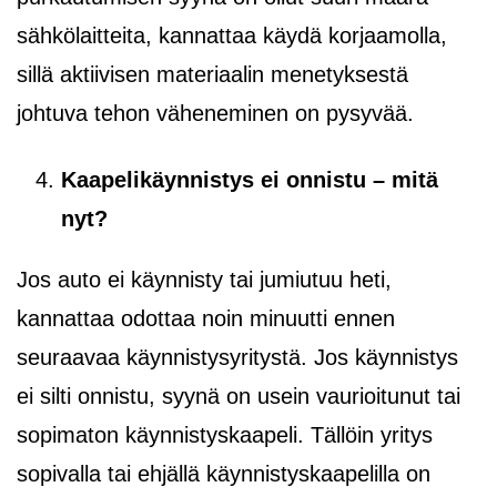
sähkölaitteita, kannattaa käydä korjaamolla,
sillä aktiivisen materiaalin menetyksestä
johtuva tehon väheneminen on pysyvää.
Kaapelikäynnistys
ei onnistu – mitä
nyt?
Jos auto ei käynnisty tai jumiutuu heti,
kannattaa odottaa noin minuutti ennen
seuraavaa käynnistysyritystä. Jos käynnistys
ei silti onnistu, syynä on usein vaurioitunut tai
sopimaton käynnistyskaapeli. Tällöin yritys
sopivalla tai ehjällä käynnistyskaapelilla on