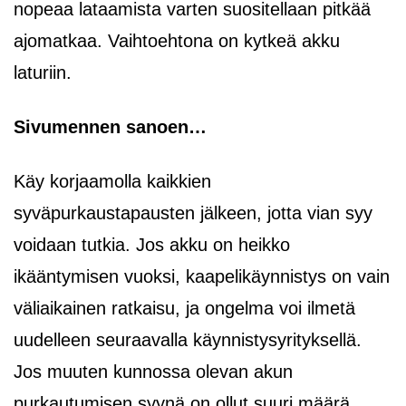
nopeaa lataamista varten suositellaan pitkää
ajomatkaa. Vaihtoehtona on kytkeä akku
laturiin.
Sivumennen sanoen…
Käy korjaamolla kaikkien
syväpurkaustapausten jälkeen, jotta vian syy
voidaan tutkia. Jos akku on heikko
ikääntymisen vuoksi, kaapelikäynnistys on vain
väliaikainen ratkaisu, ja ongelma voi ilmetä
uudelleen seuraavalla käynnistysyrityksellä.
Jos muuten kunnossa olevan akun
purkautumisen syynä on ollut suuri määrä