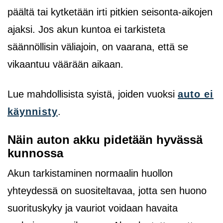
päältä tai kytketään irti pitkien seisonta-aikojen
ajaksi. Jos akun kuntoa ei tarkisteta
säännöllisin väliajoin, on vaarana, että se
vikaantuu väärään aikaan.
Lue mahdollisista syistä, joiden vuoksi
auto ei
käynnisty
.
Näin auton akku pidetään hyvässä
kunnossa
Akun tarkistaminen normaalin huollon
yhteydessä on suositeltavaa, jotta sen huono
suorituskyky ja vauriot voidaan havaita