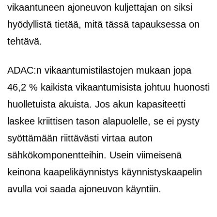
vikaantuneen ajoneuvon kuljettajan on siksi
hyödyllistä tietää, mitä tässä tapauksessa on
tehtävä.
ADAC:n vikaantumistilastojen mukaan jopa
46,2 % kaikista vikaantumisista johtuu huonosti
huolletuista akuista. Jos akun kapasiteetti
laskee kriittisen tason alapuolelle, se ei pysty
syöttämään riittävästi virtaa auton
sähkökomponentteihin. Usein viimeisenä
keinona kaapelikäynnistys käynnistyskaapelin
avulla voi saada ajoneuvon käyntiin.