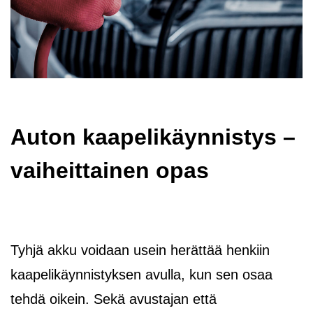
Auton kaapelikäynnistys –
vaiheittainen opas
Tyhjä akku voidaan usein herättää henkiin
kaapelikäynnistyksen avulla, kun sen osaa
tehdä oikein. Sekä avustajan että