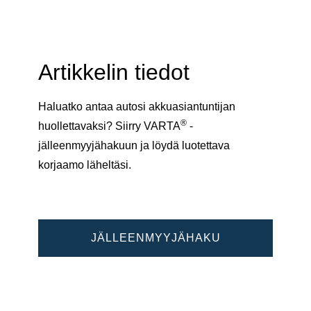
Artikkelin tiedot
Haluatko antaa autosi akkuasiantuntijan
®
huollettavaksi? Siirry VARTA
-
jälleenmyyjähakuun ja löydä luotettava
korjaamo läheltäsi.
JÄLLEENMYYJÄHAKU