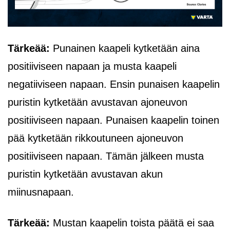
Tärkeää:
Punainen kaapeli kytketään aina
positiiviseen napaan ja musta kaapeli
negatiiviseen napaan. Ensin punaisen kaapelin
puristin kytketään avustavan ajoneuvon
positiiviseen napaan. Punaisen kaapelin toinen
pää kytketään rikkoutuneen ajoneuvon
positiiviseen napaan. Tämän jälkeen musta
puristin kytketään avustavan akun
miinusnapaan.
Tärkeää:
Mustan kaapelin toista päätä ei saa