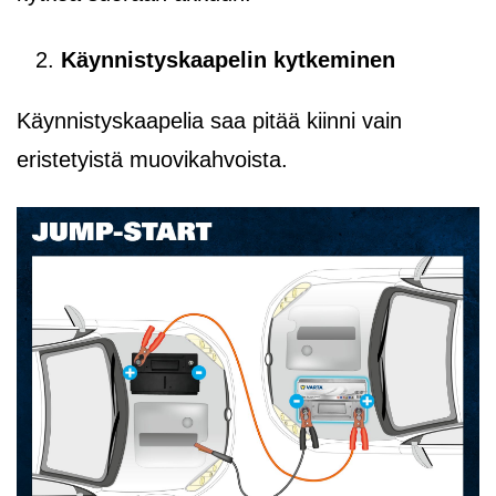
Käynnistyskaapelin kytkeminen
Käynnistyskaapelia saa pitää kiinni vain
eristetyistä muovikahvoista.