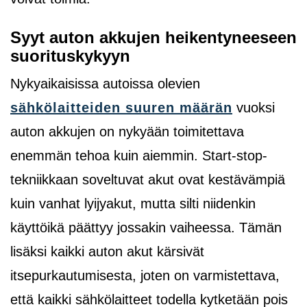
Syyt auton akkujen heikentyneeseen
suorituskykyyn
Nykyaikaisissa autoissa olevien
sähkölaitteiden suuren määrän
vuoksi
auton akkujen on nykyään toimitettava
enemmän tehoa kuin aiemmin. Start-stop-
tekniikkaan soveltuvat akut ovat kestävämpiä
kuin vanhat lyijyakut, mutta silti niidenkin
käyttöikä päättyy jossakin vaiheessa. Tämän
lisäksi kaikki auton akut kärsivät
itsepurkautumisesta, joten on varmistettava,
että kaikki sähkölaitteet todella kytketään pois