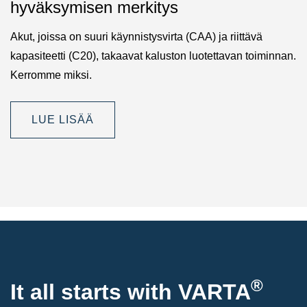
hyväksymisen merkitys
Akut, joissa on suuri käynnistysvirta (CAA) ja riittävä
kapasiteetti (C20), takaavat kaluston luotettavan toiminnan.
Kerromme miksi.
LUE LISÄÄ
®
It all starts with
VARTA