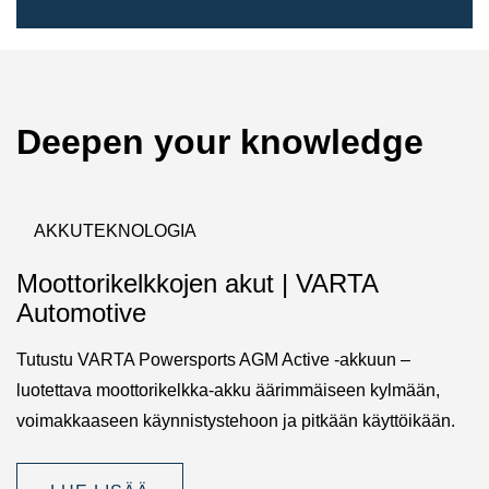
Deepen your knowledge
AKKUTEKNOLOGIA
Moottorikelkkojen akut | VARTA
Automotive
Tutustu VARTA Powersports AGM Active -akkuun –
luotettava moottorikelkka-akku äärimmäiseen kylmään,
voimakkaaseen käynnistystehoon ja pitkään käyttöikään.