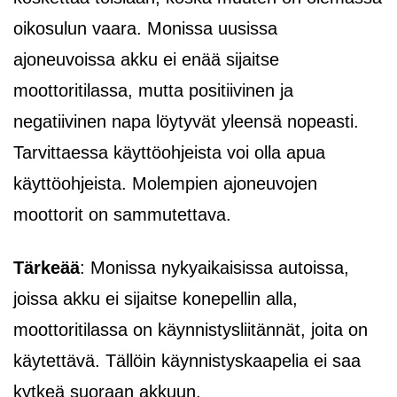
oikosulun vaara. Monissa uusissa
ajoneuvoissa akku ei enää sijaitse
moottoritilassa, mutta positiivinen ja
negatiivinen napa löytyvät yleensä nopeasti.
Tarvittaessa käyttöohjeista voi olla apua
käyttöohjeista. Molempien ajoneuvojen
moottorit on sammutettava.
Tärkeää
: Monissa nykyaikaisissa autoissa,
joissa akku ei sijaitse konepellin alla,
moottoritilassa on käynnistysliitännät, joita on
käytettävä. Tällöin käynnistyskaapelia ei saa
kytkeä suoraan akkuun.