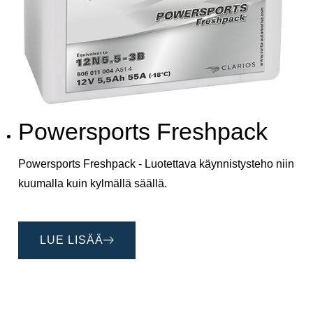
Powersports Freshpack
Powersports Freshpack - Luotettava käynnistysteho niin
kuumalla kuin kylmällä säällä.
LUE LISÄÄ