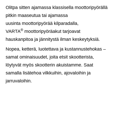
Olitpa sitten ajamassa klassisella moottoripyörällä
pitkin maaseutua tai ajamassa
uusinta moottoripyörää kilparadalla,
®
VARTA
moottoripyöräakut tarjoavat
hauskanpitoa ja jännitystä ilman keskeytyksiä.
Nopea, ketterä, luotettava ja kustannustehokas –
samat ominaisuudet, joita etsit skootterista,
löytyvät myös skootterin akuistamme.
Saat
samalla lisätehoa vilkkuihin, ajovaloihin ja
jarruvaloihin.