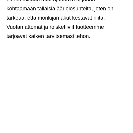
kohtaamaan tällaisia ääriolosuhteita, joten on
tärkeää, että mönkijän akut kestävät niitä.
Vuotamattomat ja roisketiiviit tuotteemme
tarjoavat kaiken tarvitsemasi tehon.