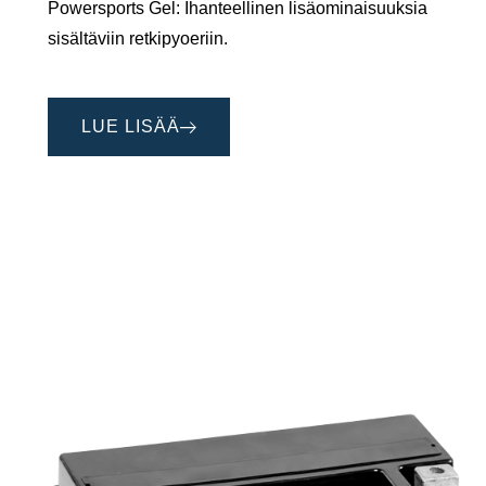
Powersports Gel: Ihanteellinen lisäominaisuuksia
sisältäviin retkipyoeriin.
LUE LISÄÄ