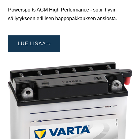
Powersports AGM High Performance - sopii hyvin
säilytykseen erillisen happopakkauksen ansiosta.
LUE LISÄÄ