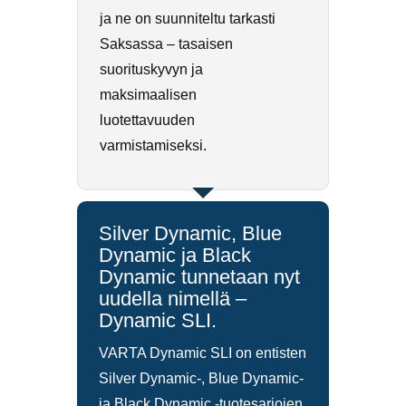
ja ne on suunniteltu tarkasti
Saksassa – tasaisen
suorituskyvyn ja
maksimaalisen
luotettavuuden
varmistamiseksi.
Silver Dynamic, Blue
Dynamic ja Black
Dynamic tunnetaan nyt
uudella nimellä –
Dynamic SLI.
VARTA Dynamic SLI on entisten
Silver Dynamic-, Blue Dynamic-
ja Black Dynamic -tuotesarjojen