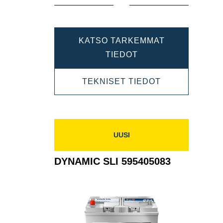
KATSO TARKEMMAT
DYNAMIC
TIEDOT
SLI
DYNAMIC
TEKNISET TIEDOT
588403074
SLI
588403074
UUSI
DYNAMIC SLI 595405083