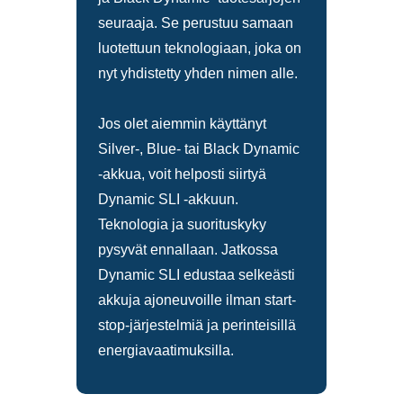
seuraaja. Se perustuu samaan
luotettuun teknologiaan, joka on
nyt yhdistetty yhden nimen alle.
Jos olet aiemmin käyttänyt
Silver-, Blue- tai Black Dynamic
-akkua, voit helposti siirtyä
Dynamic SLI -akkuun.
Teknologia ja suorituskyky
pysyvät ennallaan. Jatkossa
Dynamic SLI edustaa selkeästi
akkuja ajoneuvoille ilman start-
stop-järjestelmiä ja perinteisillä
energiavaatimuksilla.