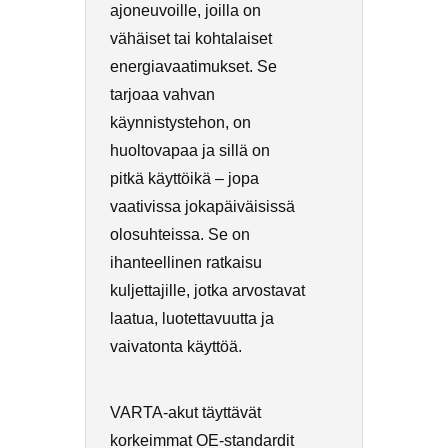
ajoneuvoille, joilla on
vähäiset tai kohtalaiset
energiavaatimukset. Se
tarjoaa vahvan
käynnistystehon, on
huoltovapaa ja sillä on
pitkä käyttöikä – jopa
vaativissa jokapäiväisissä
olosuhteissa. Se on
ihanteellinen ratkaisu
kuljettajille, jotka arvostavat
laatua, luotettavuutta ja
vaivatonta käyttöä.
VARTA-akut täyttävät
korkeimmat OE-standardit