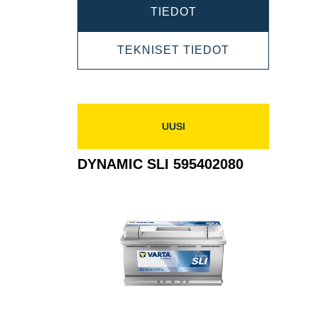
DYNAMIC
TIEDOT
SLI
DYNAMIC
TEKNISET TIEDOT
595405083
SLI
595405083
UUSI
DYNAMIC SLI 595402080