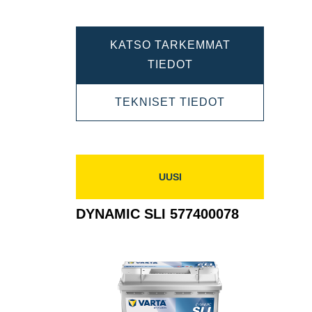
KATSO TARKEMMAT
DYNAMIC
TIEDOT
SLI
DYNAMIC
TEKNISET TIEDOT
585200080
SLI
585200080
UUSI
DYNAMIC SLI 577400078