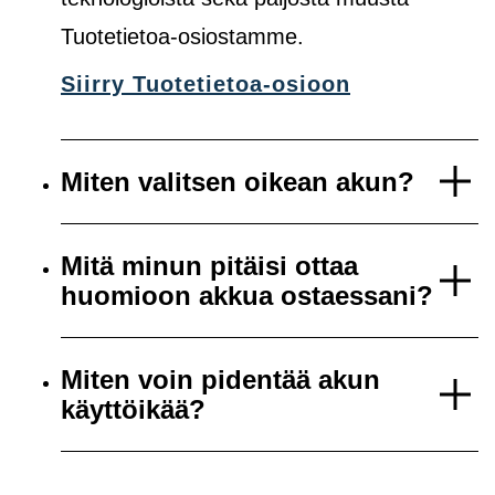
Tuotetietoa-osiostamme.
Siirry Tuotetietoa-osioon
Miten valitsen oikean akun?
Mitä minun pitäisi ottaa
huomioon akkua ostaessani?
Miten voin pidentää akun
käyttöikää?