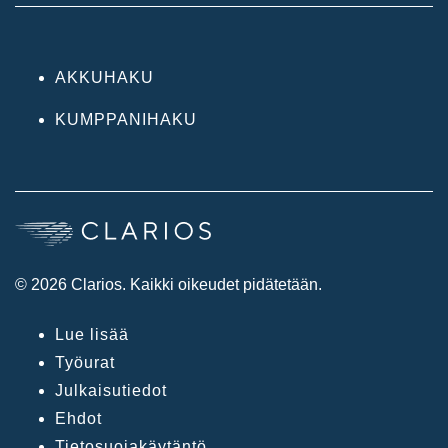
AKKUHAKU
KUMPPANIHAKU
© 2026 Clarios. Kaikki oikeudet pidätetään.
Lue lisää
Työurat
Julkaisutiedot
Ehdot
Tietosuojakäytäntö