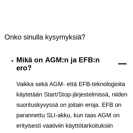
Onko sinulla kysymyksiä?
Mikä on AGM:n ja EFB:n
ero?
Vaikka sekä AGM- että EFB-teknologioita
käytetään Start/Stop-järjestelmissä, niiden
suorituskyvyssä on joitain eroja. EFB on
parannettu SLI-akku, kun taas AGM on
erityisesti vaativiin käyttötarkoituksiin