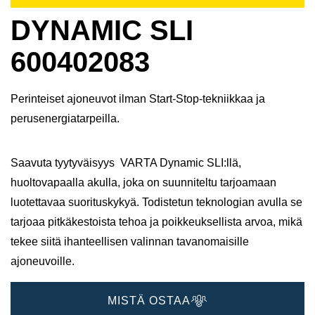
DYNAMIC SLI
600402083
Perinteiset ajoneuvot ilman Start-Stop-tekniikkaa ja
perusenergiatarpeilla.
Saavuta tyytyväisyys VARTA Dynamic SLI:llä,
huoltovapaalla akulla, joka on suunniteltu tarjoamaan
luotettavaa suorituskykyä. Todistetun teknologian avulla se
tarjoaa pitkäkestoista tehoa ja poikkeuksellista arvoa, mikä
tekee siitä ihanteellisen valinnan tavanomaisille
ajoneuvoille.
MISTÄ OSTAA