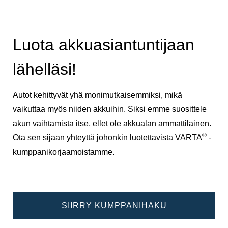
Luota akkuasiantuntijaan
lähelläsi!
Autot kehittyvät yhä monimutkaisemmiksi, mikä
vaikuttaa myös niiden akkuihin. Siksi emme suosittele
akun vaihtamista itse, ellet ole akkualan ammattilainen.
®
Ota sen sijaan yhteyttä johonkin luotettavista VARTA
-
kumppanikorjaamoistamme.
SIIRRY KUMPPANIHAKU