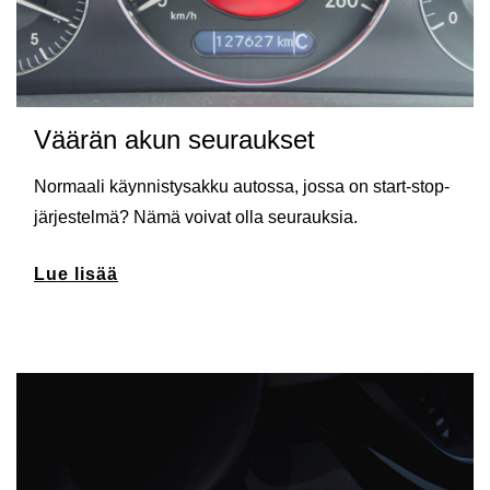
Väärän akun seuraukset
Normaali käynnistysakku autossa, jossa on start-stop-
järjestelmä? Nämä voivat olla seurauksia.
Lue lisää