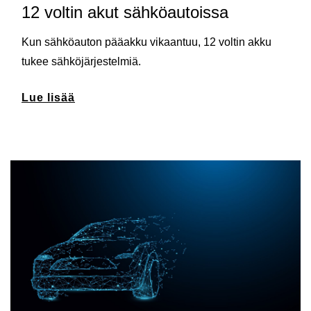
12 voltin akut sähköautoissa
Kun sähköauton pääakku vikaantuu, 12 voltin akku
tukee sähköjärjestelmiä.
Lue lisää