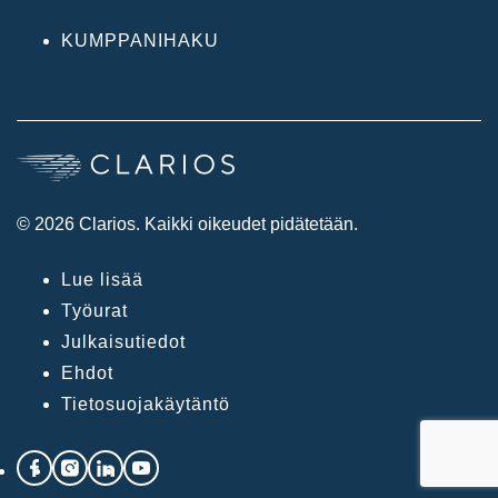
KUMPPANIHAKU
© 2026 Clarios. Kaikki oikeudet pidätetään.
Lue lisää
Työurat
Julkaisutiedot
Ehdot
Tietosuojakäytäntö