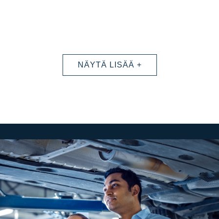
NÄYTÄ LISÄÄ +