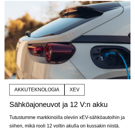
AKKUTEKNOLOGIA
XEV
Sähköajoneuvot ja 12 V:n akku
Tutustumme markkinoilla oleviin xEV-sähköautoihin ja
siihen, mikä rooli 12 voltin akulla on kussakin niistä.