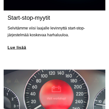
Start-stop-myytit
Selvitämme viisi laajalle levinnyttä start-stop-
järjestelmää koskevaa harhaluuloa.
Lue lisää