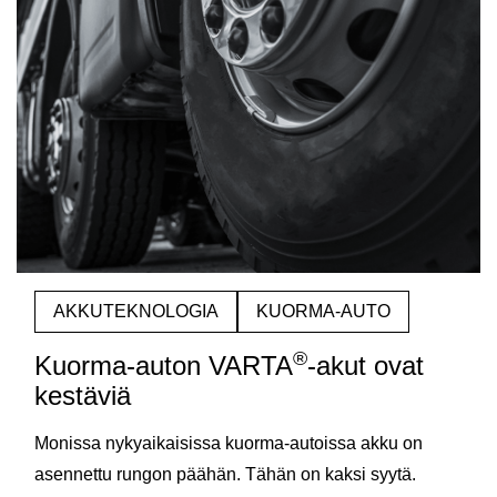
AKKUTEKNOLOGIA
KUORMA-AUTO
®
Kuorma-auton VARTA
-akut ovat
kestäviä
Monissa nykyaikaisissa kuorma-autoissa akku on
asennettu rungon päähän. Tähän on kaksi syytä.