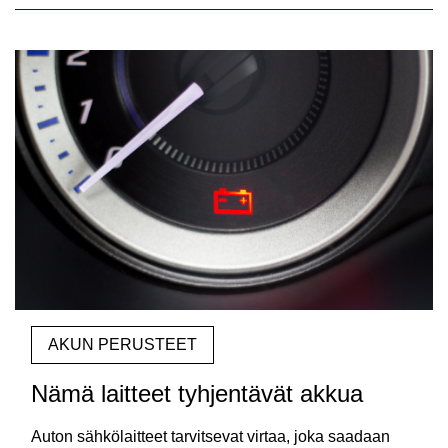
13
articles
found.
AKUN PERUSTEET
Nämä laitteet tyhjentävät akkua
Auton sähkölaitteet tarvitsevat virtaa, joka saadaan