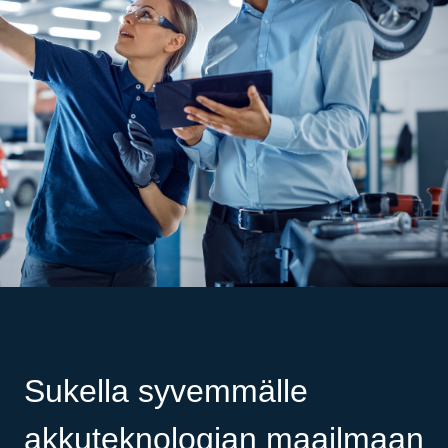
Sukella syvemmälle
akkuteknologian maailmaan