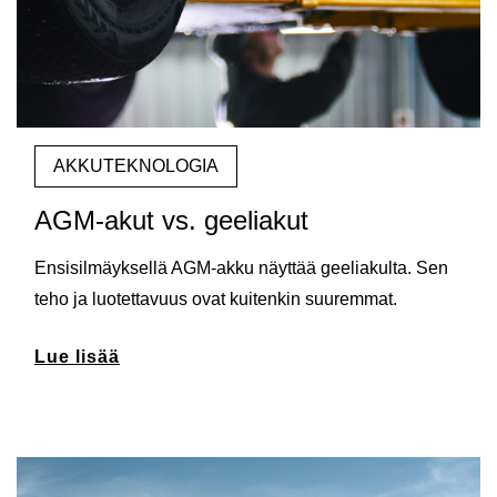
AKKUTEKNOLOGIA
AGM-akut vs. geeliakut
Ensisilmäyksellä AGM-akku näyttää geeliakulta. Sen
teho ja luotettavuus ovat kuitenkin suuremmat.
Lue lisää