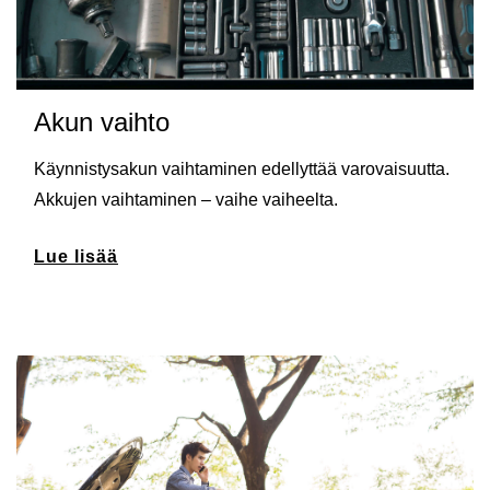
Akun vaihto
Käynnistysakun vaihtaminen edellyttää varovaisuutta.
Akkujen vaihtaminen – vaihe vaiheelta.
Lue lisää