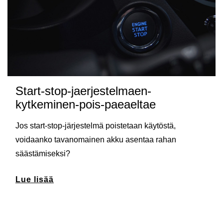
Start-stop-jaerjestelmaen-
kytkeminen-pois-paeaeltae
Jos start-stop-järjestelmä poistetaan käytöstä,
voidaanko tavanomainen akku asentaa rahan
säästämiseksi?
Lue lisää