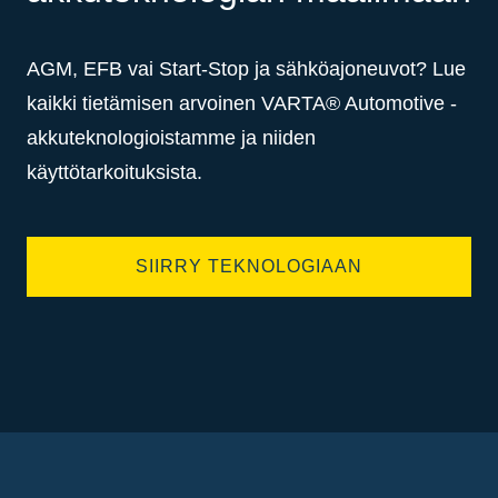
AGM, EFB vai Start-Stop ja sähköajoneuvot? Lue
kaikki tietämisen arvoinen VARTA® Automotive -
akkuteknologioistamme ja niiden
käyttötarkoituksista.
SIIRRY TEKNOLOGIAAN