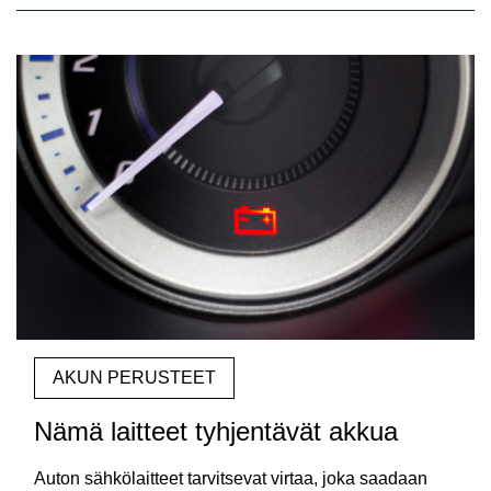
13
articles
found.
AKUN PERUSTEET
Nämä laitteet tyhjentävät akkua
Auton sähkölaitteet tarvitsevat virtaa, joka saadaan