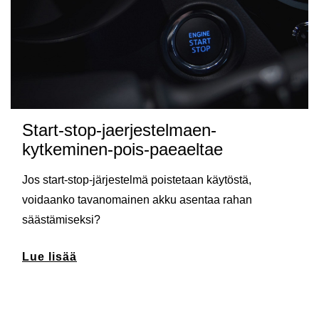
Start-stop-jaerjestelmaen-
kytkeminen-pois-paeaeltae
Jos start-stop-järjestelmä poistetaan käytöstä,
voidaanko tavanomainen akku asentaa rahan
säästämiseksi?
Lue lisää