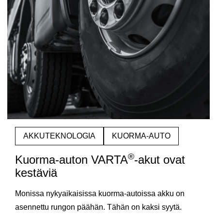
AKKUTEKNOLOGIA
KUORMA-AUTO
®
Kuorma-auton VARTA
-akut ovat
kestäviä
Monissa nykyaikaisissa kuorma-autoissa akku on
asennettu rungon päähän. Tähän on kaksi syytä.