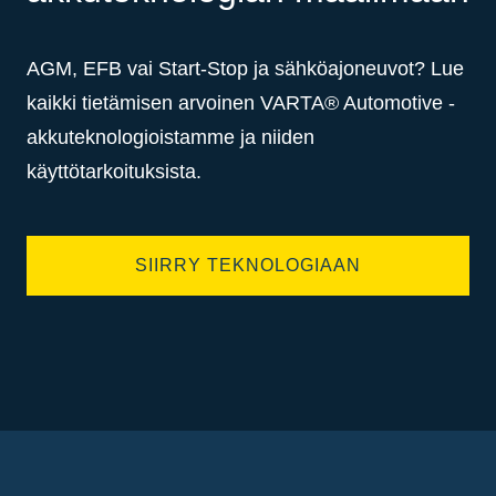
AGM, EFB vai Start-Stop ja sähköajoneuvot? Lue
kaikki tietämisen arvoinen VARTA® Automotive -
akkuteknologioistamme ja niiden
käyttötarkoituksista.
SIIRRY TEKNOLOGIAAN