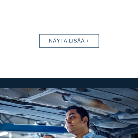
NÄYTÄ LISÄÄ +