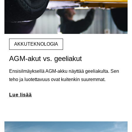
AKKUTEKNOLOGIA
AGM-akut vs. geeliakut
Ensisilmäyksellä AGM-akku näyttää geeliakulta. Sen
teho ja luotettavuus ovat kuitenkin suuremmat.
Lue lisää