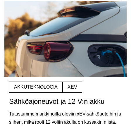
AKKUTEKNOLOGIA
XEV
Sähköajoneuvot ja 12 V:n akku
Tutustumme markkinoilla oleviin xEV-sähköautoihin ja
siihen, mikä rooli 12 voltin akulla on kussakin niistä.