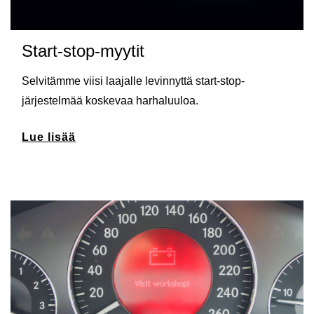
Start-stop-myytit
Selvitämme viisi laajalle levinnyttä start-stop-
järjestelmää koskevaa harhaluuloa.
Lue lisää