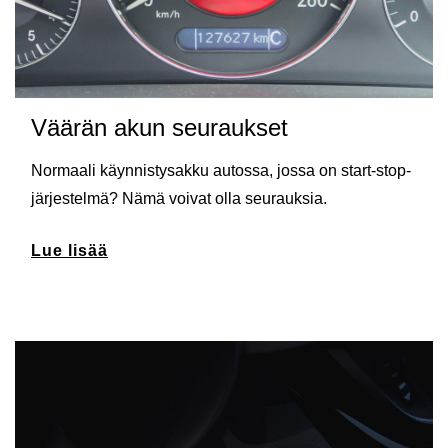
Väärän akun seuraukset
Normaali käynnistysakku autossa, jossa on start-stop-
järjestelmä? Nämä voivat olla seurauksia.
Lue lisää