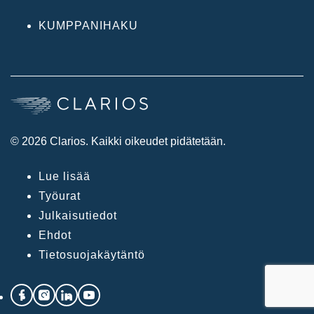
KUMPPANIHAKU
© 2026 Clarios. Kaikki oikeudet pidätetään.
Lue lisää
Työurat
Julkaisutiedot
Ehdot
Tietosuojakäytäntö