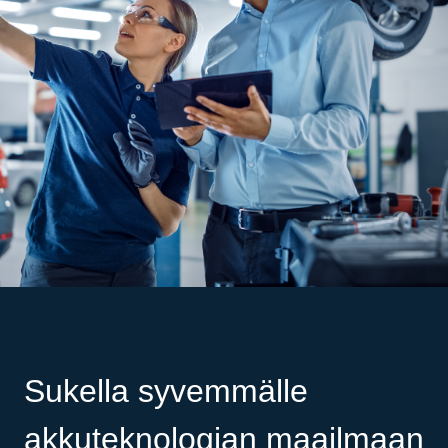
Sukella syvemmälle
akkuteknologian maailmaan