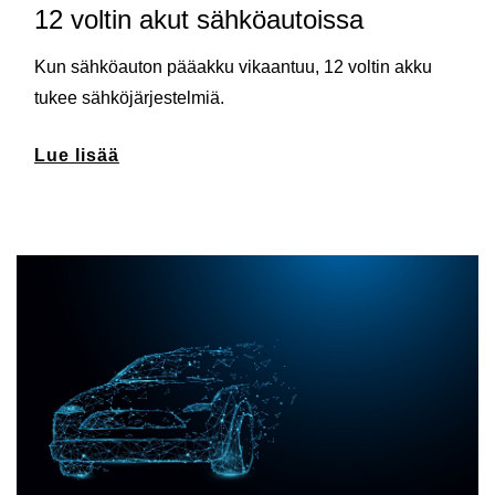
12 voltin akut sähköautoissa
Kun sähköauton pääakku vikaantuu, 12 voltin akku
tukee sähköjärjestelmiä.
Lue lisää