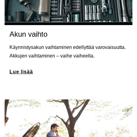
Akun vaihto
Käynnistysakun vaihtaminen edellyttää varovaisuutta.
Akkujen vaihtaminen – vaihe vaiheelta.
Lue lisää