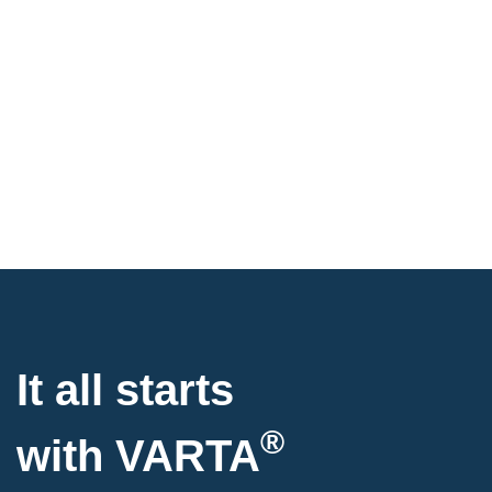
It all starts
®
with
VARTA