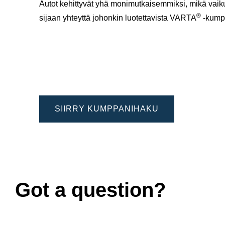
Autot kehittyvät yhä monimutkaisemmiksi, mikä vaiku
®
sijaan yhteyttä johonkin luotettavista VARTA
-kump
SIIRRY KUMPPANIHAKU
Got a question?