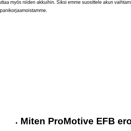
ttaa myös niiden akkuihin. Siksi emme suosittele akun vaihtamis
panikorjaamoistamme.
Miten ProMotive EFB ero