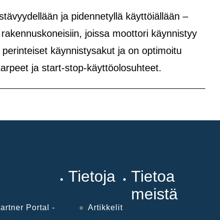
tävyydellään ja pidennetyllä käyttöiällään –
a rakennuskoneisiin, joissa moottori käynnistyy
perinteiset käynnistysakut ja on optimoitu
atarpeet ja start-stop-käyttöolosuhteet.
Tietoja
Tietoa
meistä
artner Portal -
Artikkelit