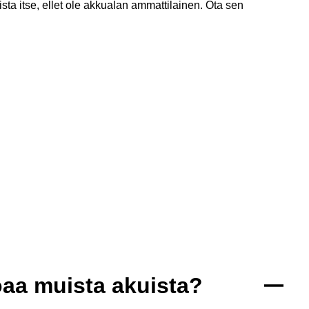
ta itse, ellet ole akkualan ammattilainen. Ota sen
aa muista akuista?