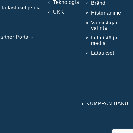
Teknologia
Brändi
 tarkistusohjelma
UKK
Historiamme
Valmistajan
valinta
artner Portal -
Lehdistö ja
media
Lataukset
KUMPPANIHAKU