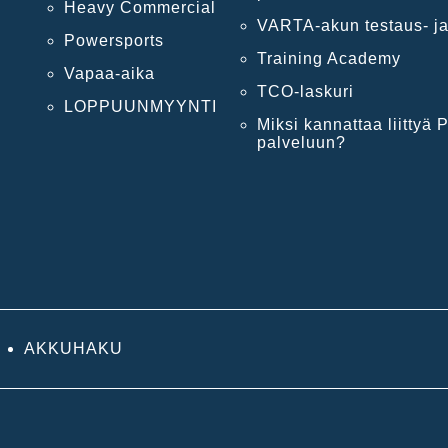
Heavy Commercial
VARTA-akun testaus- ja
Powersports
Training Academy
Vapaa-aika
TCO-laskuri
LOPPUUNMYYNTI
Miksi kannattaa liittyä P
palveluun?
AKKUHAKU