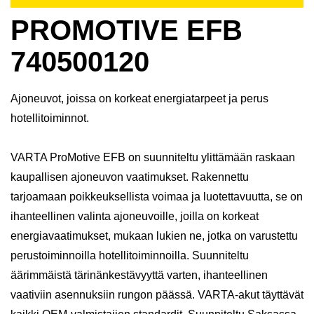
PROMOTIVE EFB
740500120
Ajoneuvot, joissa on korkeat energiatarpeet ja perus
hotellitoiminnot.
VARTA ProMotive EFB on suunniteltu ylittämään raskaan
kaupallisen ajoneuvon vaatimukset. Rakennettu
tarjoamaan poikkeuksellista voimaa ja luotettavuutta, se on
ihanteellinen valinta ajoneuvoille, joilla on korkeat
energiavaatimukset, mukaan lukien ne, jotka on varustettu
perustoiminnoilla hotellitoiminnoilla. Suunniteltu
äärimmäistä tärinänkestävyyttä varten, ihanteellinen
vaativiin asennuksiin rungon päässä. VARTA-akut täyttävät