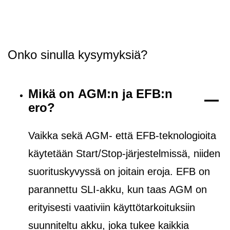
Onko sinulla kysymyksiä?
Mikä on AGM:n ja EFB:n
ero?
Vaikka sekä AGM- että EFB-teknologioita
käytetään Start/Stop-järjestelmissä, niiden
suorituskyvyssä on joitain eroja. EFB on
parannettu SLI-akku, kun taas AGM on
erityisesti vaativiin käyttötarkoituksiin
suunniteltu akku, joka tukee kaikkia