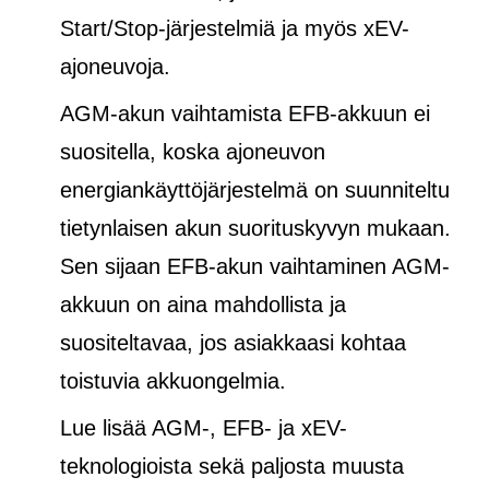
Start/Stop-järjestelmiä ja
myös
xEV-
ajoneuvoja.
AGM-akun vaihtamista EFB-akkuun ei
suositella, koska ajoneuvon
energiankäyttöjärjestelmä on suunniteltu
tietynlaisen akun suorituskyvyn mukaan.
Sen sijaan EFB-akun vaihtaminen AGM-
akkuun on aina mahdollista ja
suositeltavaa, jos asiakkaasi kohtaa
toistuvia akkuongelmia.
Lue lisää AGM-, EFB- ja xEV-
teknologioista sekä paljosta muusta