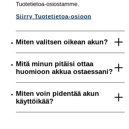
Tuotetietoa-osiostamme.
Siirry Tuotetietoa-osioon
Miten valitsen oikean akun?
Mitä minun pitäisi ottaa
huomioon akkua ostaessani?
Miten voin pidentää akun
käyttöikää?