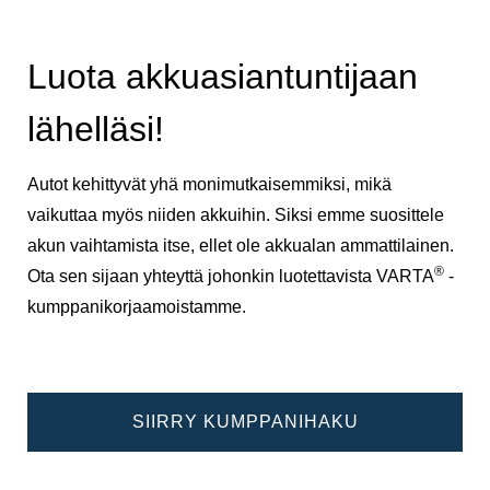
Luota akkuasiantuntijaan
lähelläsi!
Autot kehittyvät yhä monimutkaisemmiksi, mikä
vaikuttaa myös niiden akkuihin. Siksi emme suosittele
akun vaihtamista itse, ellet ole akkualan ammattilainen.
®
Ota sen sijaan yhteyttä johonkin luotettavista VARTA
-
kumppanikorjaamoistamme.
SIIRRY KUMPPANIHAKU