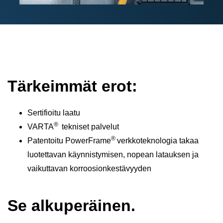
Tärkeimmät erot:
Sertifioitu laatu
®
VARTA
tekniset palvelut
®
Patentoitu PowerFrame
verkkoteknologia takaa
luotettavan käynnistymisen, nopean latauksen ja
vaikuttavan korroosionkestävyyden
Se alkuperäinen.