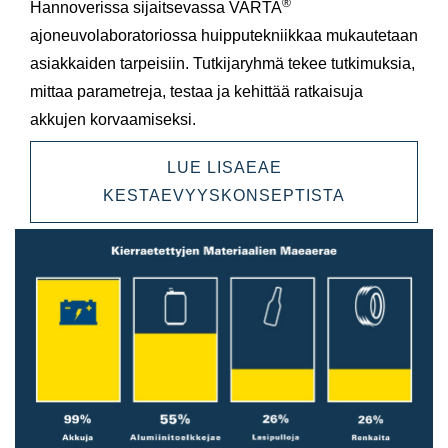
®
Hannoverissa sijaitsevassa VARTA
ajoneuvolaboratoriossa huipputekniikkaa mukautetaan
asiakkaiden tarpeisiin. Tutkijaryhmä tekee tutkimuksia,
mittaa parametreja, testaa ja kehittää ratkaisuja
akkujen korvaamiseksi.
LUE LISAEAE
KESTAEVYYSKONSEPTISTA