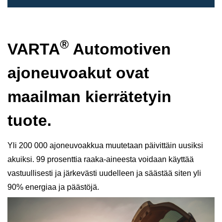
®
VARTA
Automotiven
ajoneuvoakut ovat
maailman kierrätetyin
tuote.
Yli 200 000 ajoneuvoakkua muutetaan päivittäin uusiksi
akuiksi. 99 prosenttia raaka-aineesta voidaan käyttää
vastuullisesti ja järkevästi uudelleen ja säästää siten yli
90% energiaa ja päästöjä.