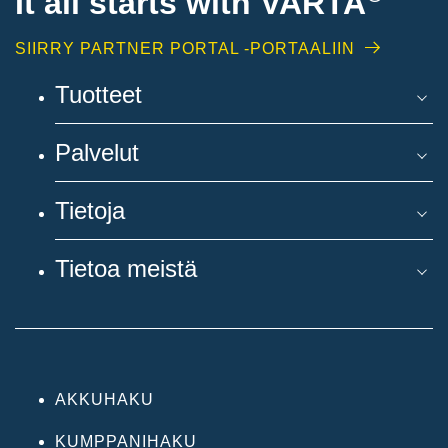
It all starts with
VARTA
SIIRRY PARTNER PORTAL -PORTAALIIN
Tuotteet
Palvelut
Tietoja
Tietoa meistä
AKKUHAKU
KUMPPANIHAKU