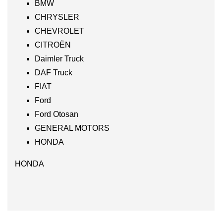
BMW
CHRYSLER
CHEVROLET
CITROËN
Daimler Truck
DAF Truck
FIAT
Ford
Ford Otosan
GENERAL MOTORS
HONDA
HONDA