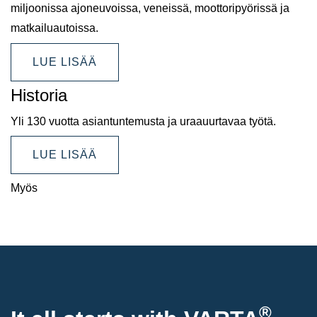
miljoonissa ajoneuvoissa, veneissä, moottoripyörissä ja
matkailuautoissa.
LUE LISÄÄ
Historia
Yli 130 vuotta asiantuntemusta ja uraauurtavaa työtä.
LUE LISÄÄ
Myös
®