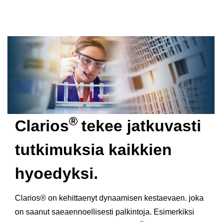
®
Clarios
tekee jatkuvasti
tutkimuksia kaikkien
hyoedyksi.
Clarios® on kehittaenyt dynaamisen kestaevaen. joka
on saanut saeaennoellisesti palkintoja. Esimerkiksi