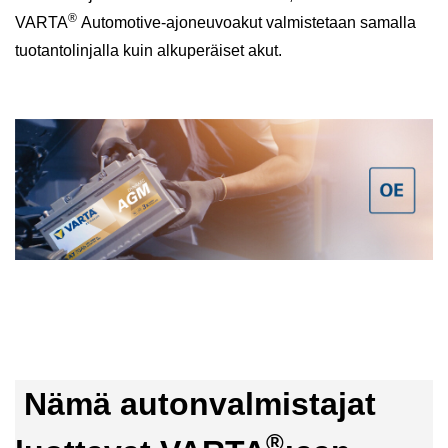
®
VARTA
Automotive-ajoneuvoakut valmistetaan samalla
tuotantolinjalla kuin alkuperäiset akut.
Nämä autonvalmistajat
®