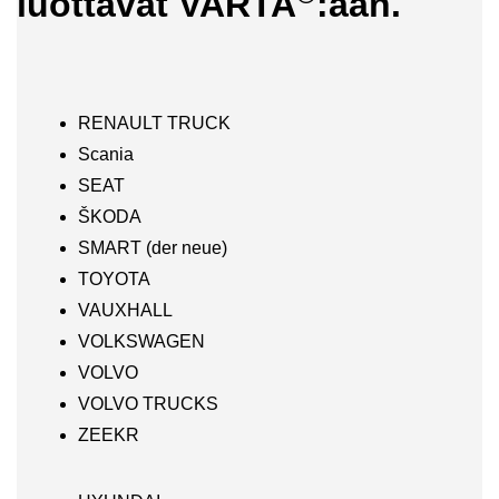
luottavat VARTA
:aan.
RENAULT TRUCK
Scania
SEAT
ŠKODA
SMART (der neue)
TOYOTA
VAUXHALL
VOLKSWAGEN
VOLVO
VOLVO TRUCKS
ZEEKR