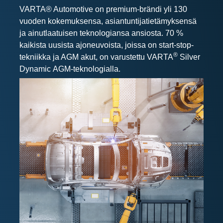
VARTA® Automotive on premium-brändi yli 130
vuoden kokemuksensa, asiantuntijatietämyksensä
ja ainutlaatuisen teknologiansa ansiosta.
70 %
kaikista uusista ajoneuvoista, joissa on start-stop-
®
tekniikka ja AGM akut, on varustettu VARTA
Silver
Dynamic
AGM-teknologialla.