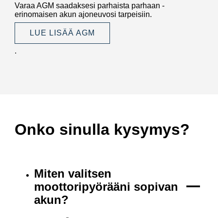
Varaa AGM saadaksesi parhaista parhaan -
erinomaisen akun ajoneuvosi tarpeisiin.
LUE LISÄÄ AGM
.
Onko sinulla kysymys?
Miten valitsen
moottoripyörääni sopivan
akun?