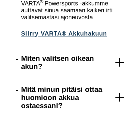
®
VARTA
Powersports -akkumme
auttavat sinua saamaan kaiken irti
valitsemastasi ajoneuvosta.
Siirry VARTA® Akkuhakuun
Miten valitsen oikean
akun?
Mitä minun pitäisi ottaa
huomioon akkua
ostaessani?