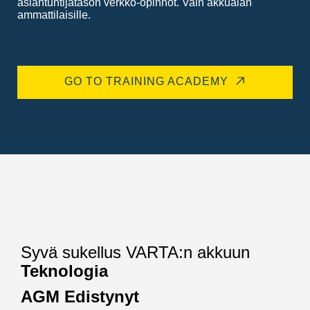
asiantuntijatason verkko-opinnot. Vain akkualan
ammattilaisille.
GO TO TRAINING ACADEMY
Syvä sukellus VARTA:n akkuun
Teknologia
AGM Edistynyt