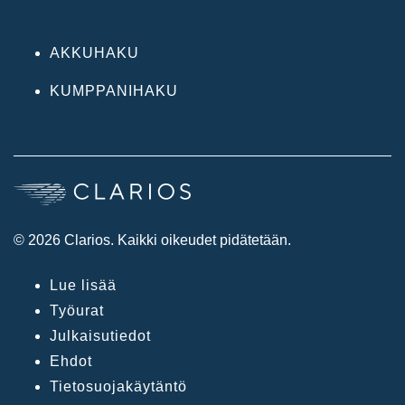
AKKUHAKU
KUMPPANIHAKU
© 2026 Clarios. Kaikki oikeudet pidätetään.
Lue lisää
Työurat
Julkaisutiedot
Ehdot
Tietosuojakäytäntö