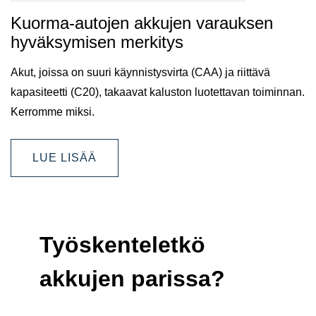
Kuorma-autojen akkujen varauksen
hyväksymisen merkitys
Akut, joissa on suuri käynnistysvirta (CAA) ja riittävä
kapasiteetti (C20), takaavat kaluston luotettavan toiminnan.
Kerromme miksi.
LUE LISÄÄ
Työskenteletkö
akkujen parissa?