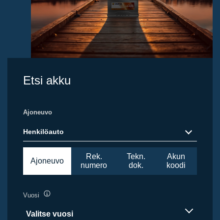
Etsi akku
Ajoneuvo
Henkilöauto
Rek.
Tekn.
Akun
Ajoneuvo
numero
dok.
koodi
Vuosi
Työkaluvihje
Valitse vuosi