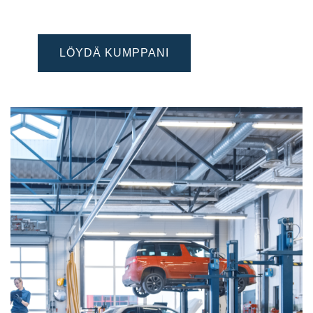
VARTA Partner Finder -palvelun avulla.
LÖYDÄ KUMPPANI