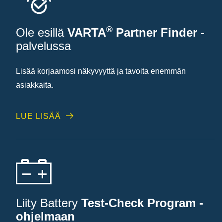
®
Ole esillä
VARTA
Partner Finder
-
palvelussa
Lisää korjaamosi näkyvyyttä ja tavoita enemmän
asiakkaita.
LUE LISÄÄ
Liity Battery
Test-Check Program -
ohjelmaan