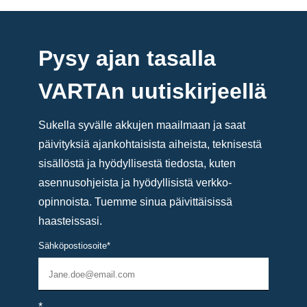
Pysy ajan tasalla
VARTAn uutiskirjeellä
Sukella syvälle akkujen maailmaan ja saat
päivityksiä ajankohtaisista aiheista, teknisestä
sisällöstä ja hyödyllisestä tiedosta, kuten
asennusohjeista ja hyödyllisistä verkko-
opinnoista. Tuemme sinua päivittäisissä
haasteissasi.
Sähköpostiosoite
*
*