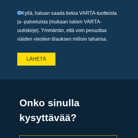
Kyllä, haluan saada tietoa VARTA-tuotteista
ja -palveluista (mukaan lukien VARTA-
uutiskirje). Ymmärrän, että voin peruuttaa
näiden viestien tilauksen milloin tahansa.
Onko sinulla
kysyttävää?