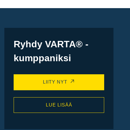
Ryhdy VARTA® -
kumppaniksi
LIITY NYT
LUE LISÄÄ