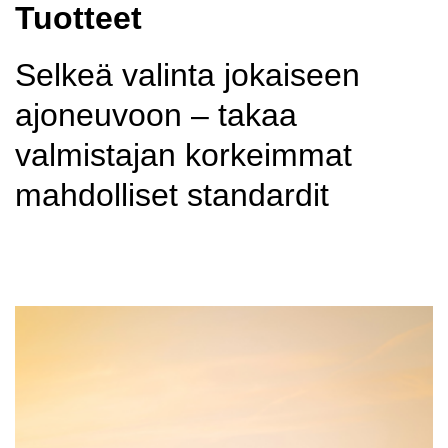
Tuotteet
Selkeä valinta jokaiseen
ajoneuvoon – takaa
valmistajan korkeimmat
mahdolliset standardit