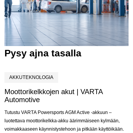
Pysy ajna tasalla
AKKUTEKNOLOGIA
Moottorikelkkojen akut | VARTA
Automotive
Tutustu VARTA Powersports AGM Active -akkuun –
luotettava moottorikelkka-akku äärimmäiseen kylmään,
voimakkaaseen käynnistystehoon ja pitkään käyttöikään.