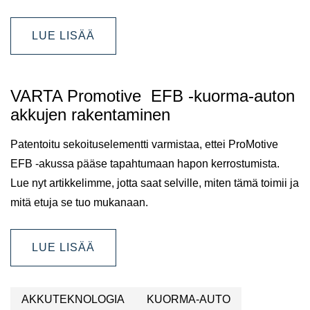
LUE LISÄÄ
VARTA Promotive EFB -kuorma-auton
akkujen rakentaminen
Patentoitu sekoituselementti varmistaa, ettei ProMotive
EFB -akussa pääse tapahtumaan hapon kerrostumista.
Lue nyt artikkelimme, jotta saat selville, miten tämä toimii ja
mitä etuja se tuo mukanaan.
LUE LISÄÄ
AKKUTEKNOLOGIA
KUORMA-AUTO