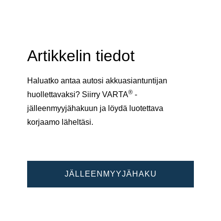
Artikkelin tiedot
Haluatko antaa autosi akkuasiantuntijan
®
huollettavaksi? Siirry VARTA
-
jälleenmyyjähakuun ja löydä luotettava
korjaamo läheltäsi.
JÄLLEENMYYJÄHAKU