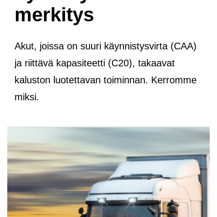
merkitys
Akut, joissa on suuri käynnistysvirta (CAA)
ja riittävä kapasiteetti (C20), takaavat
kaluston luotettavan toiminnan. Kerromme
miksi.