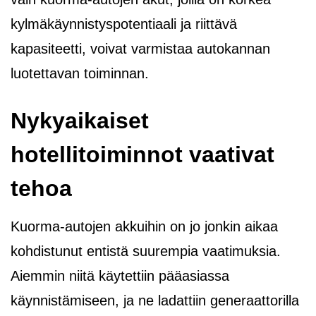
kylmäkäynnistyspotentiaali ja riittävä
kapasiteetti, voivat varmistaa autokannan
luotettavan toiminnan.
Nykyaikaiset
hotellitoiminnot vaativat
tehoa
Kuorma-autojen akkuihin on jo jonkin aikaa
kohdistunut entistä suurempia vaatimuksia.
Aiemmin niitä käytettiin pääasiassa
käynnistämiseen, ja ne ladattiin generaattorilla