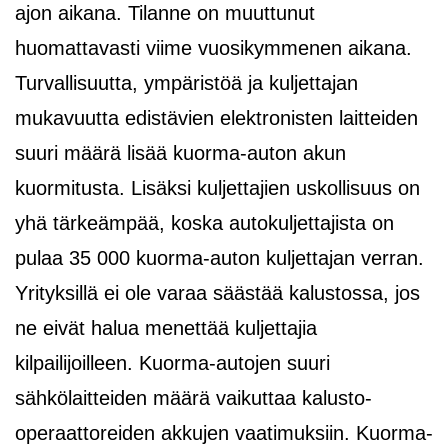
ajon aikana. Tilanne on muuttunut
huomattavasti viime vuosikymmenen aikana.
Turvallisuutta, ympäristöä ja kuljettajan
mukavuutta edistävien elektronisten laitteiden
suuri määrä lisää kuorma-auton akun
kuormitusta. Lisäksi kuljettajien uskollisuus on
yhä tärkeämpää, koska autokuljettajista on
pulaa 35 000 kuorma-auton kuljettajan verran.
Yrityksillä ei ole varaa säästää kalustossa, jos
ne eivät halua menettää kuljettajia
kilpailijoilleen. Kuorma-autojen suuri
sähkölaitteiden määrä vaikuttaa kalusto-
operaattoreiden akkujen vaatimuksiin. Kuorma-