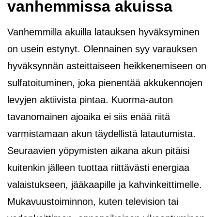
vanhemmissa akuissa
Vanhemmilla akuilla latauksen hyväksyminen
on usein estynyt. Olennainen syy varauksen
hyväksynnän asteittaiseen heikkenemiseen on
sulfatoituminen, joka pienentää akkukennojen
levyjen aktiivista pintaa. Kuorma-auton
tavanomainen ajoaika ei siis enää riitä
varmistamaan akun täydellistä latautumista.
Seuraavien yöpymisten aikana akun pitäisi
kuitenkin jälleen tuottaa riittävästi energiaa
valaistukseen, jääkaapille ja kahvinkeittimelle.
Mukavuustoiminnon, kuten television tai