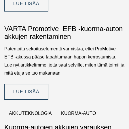
LUE LISÄÄ
VARTA Promotive EFB -kuorma-auton
akkujen rakentaminen
Patentoitu sekoituselementti varmistaa, ettei ProMotive
EFB -akussa pääse tapahtumaan hapon kerrostumista.
Lue nyt artikkelimme, jotta saat selville, miten tämä toimii ja
mitä etuja se tuo mukanaan.
LUE LISÄÄ
AKKUTEKNOLOGIA
KUORMA-AUTO
Kuorma-autojen akkujen varauksen