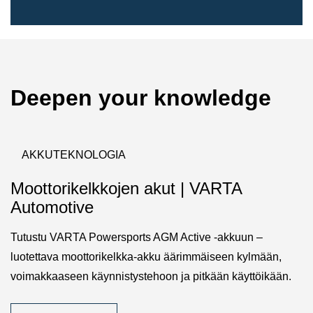
Deepen your knowledge
AKKUTEKNOLOGIA
Moottorikelkkojen akut | VARTA
Automotive
Tutustu VARTA Powersports AGM Active -akkuun –
luotettava moottorikelkka-akku äärimmäiseen kylmään,
voimakkaaseen käynnistystehoon ja pitkään käyttöikään.