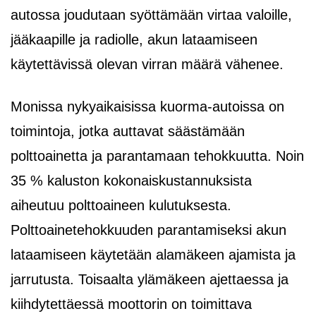
autossa joudutaan syöttämään virtaa valoille,
jääkaapille ja radiolle, akun lataamiseen
käytettävissä olevan virran määrä vähenee.
Monissa nykyaikaisissa kuorma-autoissa on
toimintoja, jotka auttavat säästämään
polttoainetta ja parantamaan tehokkuutta. Noin
35 % kaluston kokonaiskustannuksista
aiheutuu polttoaineen kulutuksesta.
Polttoainetehokkuuden parantamiseksi akun
lataamiseen käytetään alamäkeen ajamista ja
jarrutusta. Toisaalta ylämäkeen ajettaessa ja
kiihdytettäessä moottorin on toimittava