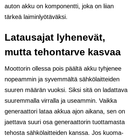
auton akku on komponentti, joka on liian
tärkeä laiminlyötäväksi.
Latausajat lyhenevät,
mutta tehontarve kasvaa
Moottorin ollessa pois päältä akku tyhjenee
nopeammin ja syvemmältä sähkölaitteiden
suuren määrän vuoksi. Siksi sitä on ladattava
suuremmalla virralla ja useammin. Vaikka
generaattori lataa akkua ajon aikana, sen on
jaettava suuri osa generaattorin tuottamasta
tehosta sähkölaitteiden kanssa. Jos kuoma-