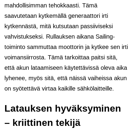
mahdollisimman tehokkaasti. Tämä
saavutetaan kytkemällä generaattori irti
kytkennästä, mitä kutsutaan passiiviseksi
vahvistukseksi. Rullauksen aikana Sailing-
toiminto sammuttaa moottorin ja kytkee sen irti
voimansiirrosta. Tämä tarkoittaa paitsi sitä,
että akun lataamiseen käytettävissä oleva aika
lyhenee, myös sitä, että näissä vaiheissa akun
on syötettävä virtaa kaikille sähkölaitteille.
Latauksen hyväksyminen
– kriittinen tekijä