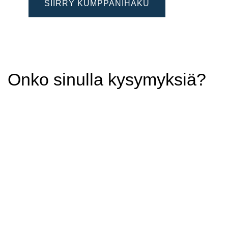
SIIRRY KUMPPANIHAKU
Onko sinulla kysymyksiä?