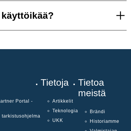
 käyttöikää?
Tietoja
Tietoa
meistä
artner Portal -
Artikkelit
Teknologia
Brändi
 tarkistusohjelma
UKK
Historiamme
Valmistajan