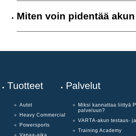
Miten voin pidentää akun
Tuotteet
Palvelut
Autot
Miksi kannattaa liittyä P
palveluun?
Heavy Commercial
VARTA-akun testaus- ja
Powersports
Training Academy
Vapaa-aika