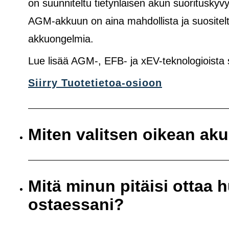
on suunniteltu tietynlaisen akun suoritusk
AGM-akkuun on aina mahdollista ja suositelt
akkuongelmia.
Lue lisää AGM-, EFB- ja xEV-teknologioista
Siirry Tuotetietoa-osioon
Miten valitsen oikean ak
Mitä minun pitäisi ottaa
ostaessani?