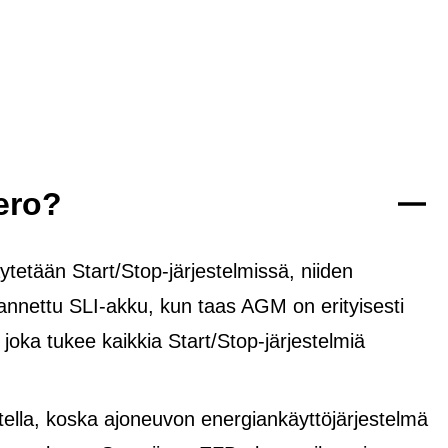
ero?
tetään Start/Stop-järjestelmissä, niiden
rannettu SLI-akku, kun taas AGM on erityisesti
, joka tukee kaikkia Start/Stop-järjestelmiä
lla, koska ajoneuvon energiankäyttöjärjestelmä