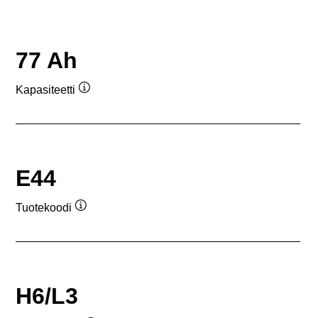
77 Ah
Kapasiteetti
Työkaluvihje
E44
Tuotekoodi
Työkaluvihje
H6/L3