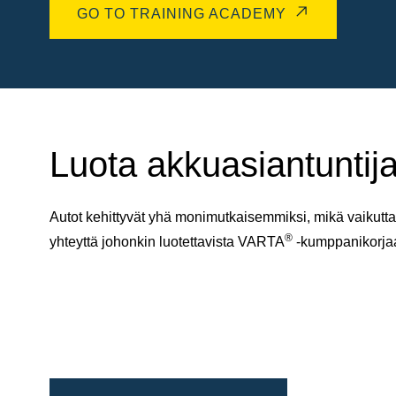
GO TO TRAINING ACADEMY
Luota akkuasiantuntija
Autot kehittyvät yhä monimutkaisemmiksi, mikä vaikuttaa
®
yhteyttä johonkin luotettavista VARTA
-kumppanikorj