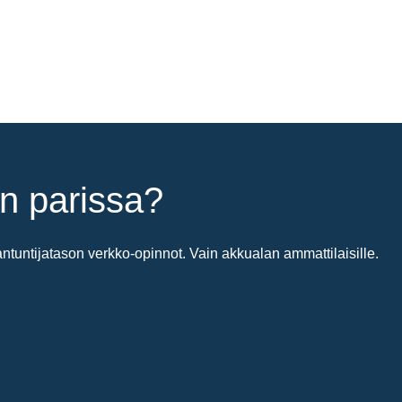
n parissa?
untijatason verkko-opinnot. Vain akkualan ammattilaisille.