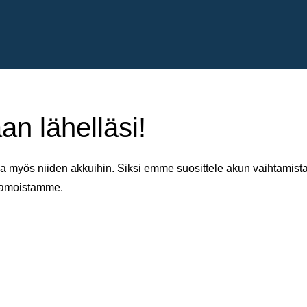
an lähelläsi!
 myös niiden akkuihin. Siksi emme suosittele akun vaihtamista 
aamoistamme.