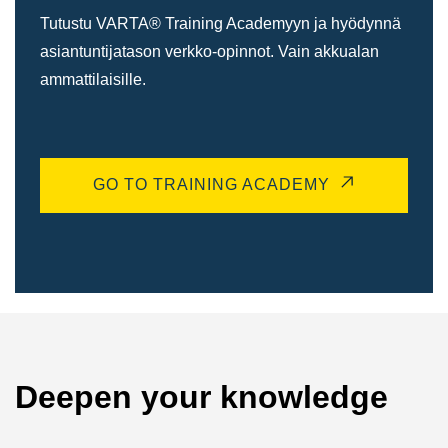
Tutustu VARTA® Training Academyyn ja hyödynnä
asiantuntijatason verkko-opinnot. Vain akkualan
ammattilaisille.
GO TO TRAINING ACADEMY
Deepen your knowledge