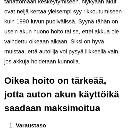
tahattomaan keskeytymiseen. Nykyään akut
ovat neljä kertaa yleisempi syy rikkoutumiseen
kuin 1990-luvun puolivälissä. Syynä tähän on
usein akun huono hoito tai se, ettei akkua ole
vaihdettu oikeaan aikaan. Siksi on hyvä
muistaa, että autoilija voi pysyä liikkeellä vain,
jos akkuja hoidetaan kunnolla.
Oikea hoito on tärkeää,
jotta auton akun käyttöikä
saadaan maksimoitua
Varaustaso