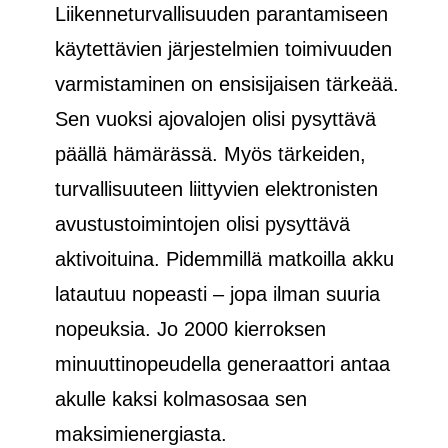
Liikenneturvallisuuden parantamiseen
käytettävien järjestelmien toimivuuden
varmistaminen on ensisijaisen tärkeää.
Sen vuoksi ajovalojen olisi pysyttävä
päällä hämärässä. Myös tärkeiden,
turvallisuuteen liittyvien elektronisten
avustustoimintojen olisi pysyttävä
aktivoituina. Pidemmillä matkoilla akku
latautuu nopeasti – jopa ilman suuria
nopeuksia. Jo 2000 kierroksen
minuuttinopeudella generaattori antaa
akulle kaksi kolmasosaa sen
maksimienergiasta.