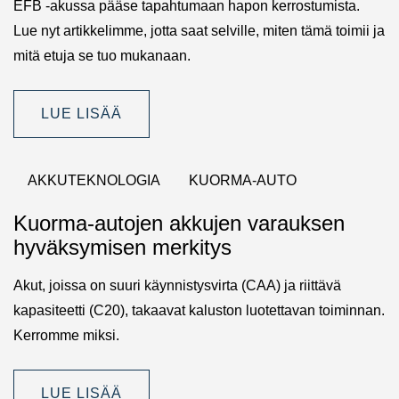
EFB -akussa pääse tapahtumaan hapon kerrostumista.
Lue nyt artikkelimme, jotta saat selville, miten tämä toimii ja
mitä etuja se tuo mukanaan.
LUE LISÄÄ
AKKUTEKNOLOGIA
KUORMA-AUTO
Kuorma-autojen akkujen varauksen
hyväksymisen merkitys
Akut, joissa on suuri käynnistysvirta (CAA) ja riittävä
kapasiteetti (C20), takaavat kaluston luotettavan toiminnan.
Kerromme miksi.
LUE LISÄÄ