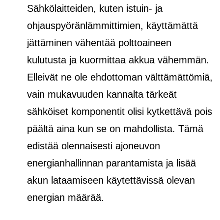
Sähkölaitteiden, kuten istuin- ja
ohjauspyöränlämmittimien, käyttämättä
jättäminen vähentää polttoaineen
kulutusta ja kuormittaa akkua vähemmän.
Elleivät ne ole ehdottoman välttämättömiä,
vain mukavuuden kannalta tärkeät
sähköiset komponentit olisi kytkettävä pois
päältä aina kun se on mahdollista. Tämä
edistää olennaisesti ajoneuvon
energianhallinnan parantamista ja lisää
akun lataamiseen käytettävissä olevan
energian määrää.