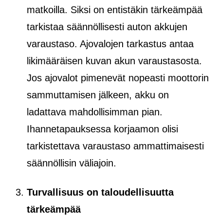
matkoilla. Siksi on entistäkin tärkeämpää
tarkistaa säännöllisesti auton akkujen
varaustaso. Ajovalojen tarkastus antaa
likimääräisen kuvan akun varaustasosta.
Jos ajovalot pimenevät nopeasti moottorin
sammuttamisen jälkeen, akku on
ladattava mahdollisimman pian.
Ihannetapauksessa korjaamon olisi
tarkistettava varaustaso ammattimaisesti
säännöllisin väliajoin.
Turvallisuus on taloudellisuutta
tärkeämpää