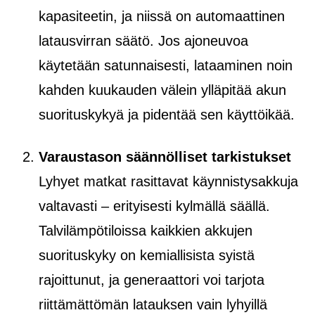
kapasiteetin, ja niissä on automaattinen
latausvirran säätö. Jos ajoneuvoa
käytetään satunnaisesti, lataaminen noin
kahden kuukauden välein ylläpitää akun
suorituskykyä ja pidentää sen käyttöikää.
Varaustason säännölliset tarkistukset
Lyhyet matkat rasittavat käynnistysakkuja
valtavasti – erityisesti kylmällä säällä.
Talvilämpötiloissa kaikkien akkujen
suorituskyky on kemiallisista syistä
rajoittunut, ja generaattori voi tarjota
riittämättömän latauksen vain lyhyillä