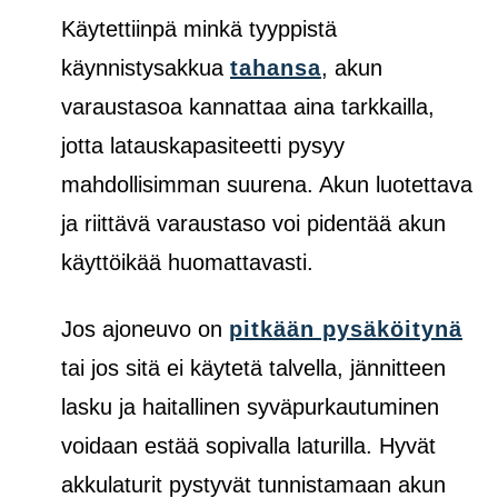
Käytettiinpä minkä tyyppistä
käynnistysakkua
tahansa
, akun
varaustasoa kannattaa aina tarkkailla,
jotta latauskapasiteetti pysyy
mahdollisimman suurena. Akun luotettava
ja riittävä varaustaso voi pidentää akun
käyttöikää huomattavasti.
Jos ajoneuvo on
pitkään pysäköitynä
tai jos sitä ei käytetä talvella, jännitteen
lasku ja haitallinen syväpurkautuminen
voidaan estää sopivalla laturilla. Hyvät
akkulaturit pystyvät tunnistamaan akun