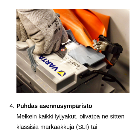
Puhdas asennusympäristö
Melkein kaikki lyijyakut, olivatpa ne sitten
klassisia märkäakkuja (SLI) tai