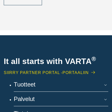
®
It all starts with
VARTA
SIIRRY PARTNER PORTAL -PORTAALIIN
Tuotteet
Palvelut