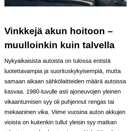
Vinkkejä akun hoitoon –
muulloinkin kuin talvella
Nykyaikaisista autoista on tulossa entistä
luotettavampia ja suorituskykyisempiä, mutta
samaan aikaan sähkölaitteiden määrä autoissa
kasvaa. 1980-luvulle asti ajoneuvojen yleinen
vikaantumisen syy oli puhjennut rengas tai
mekaaninen vika. Viime vuosina auton akkujen
vioista on kuitenkin tullut yleisin syy matkan