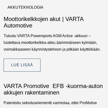
AKKUTEKNOLOGIA
Moottorikelkkojen akut | VARTA
Automotive
Tutustu VARTA Powersports AGM Active -akkuun –
luotettava moottorikelkka-akku äärimmäiseen kylmään,
voimakkaaseen käynnistystehoon ja pitkään käyttöikään.
LUE LISÄÄ
VARTA Promotive EFB -kuorma-auton
akkujen rakentaminen
Patentoitu sekoituselementti varmistaa, ettei ProMotive