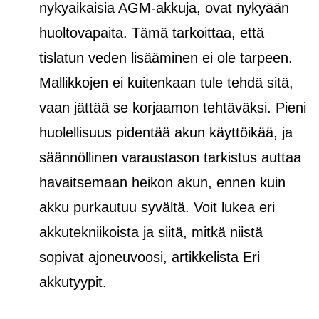
nykyaikaisia AGM-akkuja, ovat nykyään
huoltovapaita. Tämä tarkoittaa, että
tislatun veden lisääminen ei ole tarpeen.
Mallikkojen ei kuitenkaan tule tehdä sitä,
vaan jättää se korjaamon tehtäväksi. Pieni
huolellisuus pidentää akun käyttöikää, ja
säännöllinen varaustason tarkistus auttaa
havaitsemaan heikon akun, ennen kuin
akku purkautuu syvältä. Voit lukea eri
akkutekniikoista ja siitä, mitkä niistä
sopivat ajoneuvoosi, artikkelista Eri
akkutyypit.