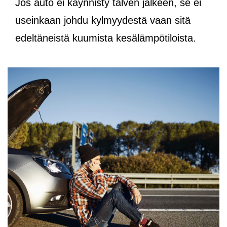
Jos auto ei käynnisty talven jälkeen, se ei
useinkaan johdu kylmyydestä vaan sitä
edeltäneistä kuumista kesälämpötiloista.