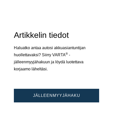
Artikkelin tiedot
Haluatko antaa autosi akkuasiantuntijan
®
huollettavaksi? Siirry VARTA
-
jälleenmyyjähakuun ja löydä luotettava
korjaamo läheltäsi.
JÄLLEENMYYJÄHAKU