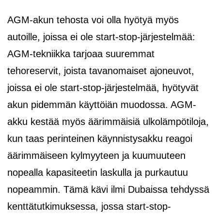
AGM-akun tehosta voi olla hyötyä myös
autoille, joissa ei ole start-stop-järjestelmää:
AGM-tekniikka tarjoaa suuremmat
tehoreservit, joista tavanomaiset ajoneuvot,
joissa ei ole start-stop-järjestelmää, hyötyvät
akun pidemmän käyttöiän muodossa. AGM-
akku kestää myös äärimmäisiä ulkolämpötiloja,
kun taas perinteinen käynnistysakku reagoi
äärimmäiseen kylmyyteen ja kuumuuteen
nopealla kapasiteetin laskulla ja purkautuu
nopeammin. Tämä kävi ilmi Dubaissa tehdyssä
kenttätutkimuksessa, jossa start-stop-