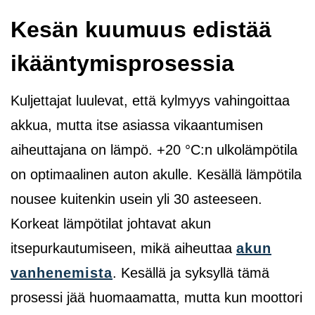
Kesän kuumuus edistää
ikääntymisprosessia
Kuljettajat luulevat, että kylmyys vahingoittaa
akkua, mutta itse asiassa vikaantumisen
aiheuttajana on lämpö. +20 °C:n ulkolämpötila
on optimaalinen auton akulle. Kesällä lämpötila
nousee kuitenkin usein yli 30 asteeseen.
Korkeat lämpötilat johtavat akun
itsepurkautumiseen, mikä aiheuttaa
akun
vanhenemista
. Kesällä ja syksyllä tämä
prosessi jää huomaamatta, mutta kun moottori