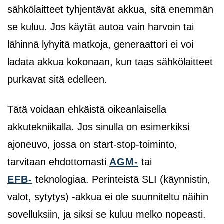
sähkölaitteet tyhjentävät akkua, sitä enemmän
se kuluu. Jos käytät autoa vain harvoin tai
lähinnä lyhyitä matkoja, generaattori ei voi
ladata akkua kokonaan, kun taas sähkölaitteet
purkavat sitä edelleen.
Tätä voidaan ehkäistä oikeanlaisella
akkutekniikalla. Jos sinulla on esimerkiksi
ajoneuvo, jossa on start-stop-toiminto,
tarvitaan ehdottomasti
AGM-
tai
EFB-
teknologiaa. Perinteistä SLI (käynnistin,
valot, sytytys) -akkua ei ole suunniteltu näihin
sovelluksiin, ja siksi se kuluu melko nopeasti.