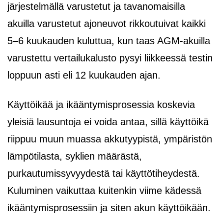
järjestelmällä varustetut ja tavanomaisilla
akuilla varustetut ajoneuvot rikkoutuivat kaikki
5–6 kuukauden kuluttua, kun taas AGM-akuilla
varustettu vertailukalusto pysyi liikkeessä testin
loppuun asti eli 12 kuukauden ajan.
Käyttöikää ja ikääntymisprosessia koskevia
yleisiä lausuntoja ei voida antaa, sillä käyttöikä
riippuu muun muassa akkutyypistä, ympäristön
lämpötilasta, syklien määrästä,
purkautumissyvyydestä tai käyttötiheydestä.
Kuluminen vaikuttaa kuitenkin viime kädessä
ikääntymisprosessiin ja siten akun käyttöikään.