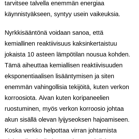
tarvitsee talvella enemmän energiaa
käynnistyäkseen, syntyy usein vaikeuksia.
Nyrkkisääntönä voidaan sanoa, että
kemiallinen reaktiivisuus kaksinkertaistuu
jokaista 10 asteen lämpötilan nousua kohden.
Tämä aiheuttaa kemiallisen reaktiivisuuden
eksponentiaalisen lisääntymisen ja siten
enemmän vahingollisia tekijöitä, kuten verkon
korroosiota. Aivan kuten koripaneelien
ruostuminen, myös verkon korroosio johtaa
akun sisällä olevan lyijyseoksen hajoamiseen.
Koska verkko helpottaa virran johtamista