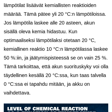
lämpötilat lisäävät kemiallisten reaktioiden
määrää. Tämä pätee yli 20 °C:n lämpötiloissa.
Jos lämpötila laskee alle 20 asteen, akun
sisällä oleva kemia hidastuu. Kun
optimaaliseksi lämpötilaksi otetaan 20 °C,
kemiallinen reaktio 10 °C:n lämpötilassa laskee
50 %:iin, ja jäätymispisteessä se on vain 25 %.
Tämä tarkoittaa, että akun suorituskyky voi olla
täydellinen kesällä 20 °C:ssa, kun taas talvella
0 °C:ssa ei tapahdu mitään, ja akku on
vaihdettava.