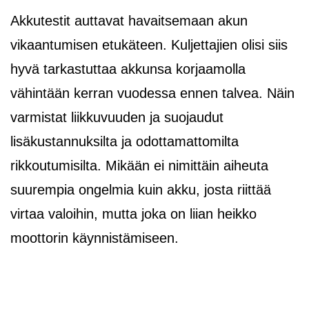
Akkutestit auttavat havaitsemaan akun
vikaantumisen etukäteen. Kuljettajien olisi siis
hyvä tarkastuttaa akkunsa korjaamolla
vähintään kerran vuodessa ennen talvea. Näin
varmistat liikkuvuuden ja suojaudut
lisäkustannuksilta ja odottamattomilta
rikkoutumisilta. Mikään ei nimittäin aiheuta
suurempia ongelmia kuin akku, josta riittää
virtaa valoihin, mutta joka on liian heikko
moottorin käynnistämiseen.