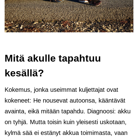
Mitä akulle tapahtuu
kesällä?
Kokemus, jonka useimmat kuljettajat ovat
kokeneet: He nousevat autoonsa, kääntävät
avainta, eikä mitään tapahdu. Diagnoosi: akku
on tyhjä. Mutta toisin kuin yleisesti uskotaan,
kylmä sää ei estänyt akkua toimimasta, vaan