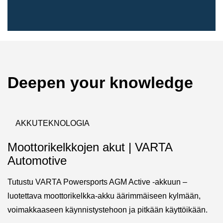
Deepen your knowledge
AKKUTEKNOLOGIA
Moottorikelkkojen akut | VARTA
Automotive
Tutustu VARTA Powersports AGM Active -akkuun –
luotettava moottorikelkka-akku äärimmäiseen kylmään,
voimakkaaseen käynnistystehoon ja pitkään käyttöikään.