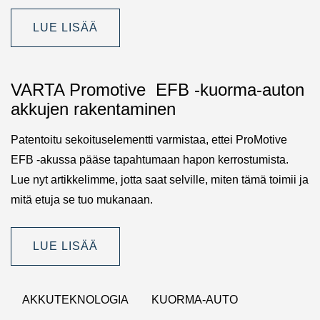
LUE LISÄÄ
VARTA Promotive EFB -kuorma-auton
akkujen rakentaminen
Patentoitu sekoituselementti varmistaa, ettei ProMotive
EFB -akussa pääse tapahtumaan hapon kerrostumista.
Lue nyt artikkelimme, jotta saat selville, miten tämä toimii ja
mitä etuja se tuo mukanaan.
LUE LISÄÄ
AKKUTEKNOLOGIA
KUORMA-AUTO