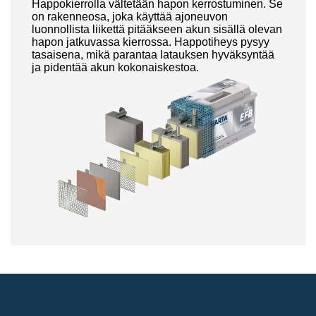
Happokierrolla vältetään hapon kerrostuminen. Se
on rakenneosa, joka käyttää ajoneuvon
luonnollista liikettä pitääkseen akun sisällä olevan
hapon jatkuvassa kierrossa. Happotiheys pysyy
tasaisena, mikä parantaa latauksen hyväksyntää
ja pidentää akun kokonaiskestoa.