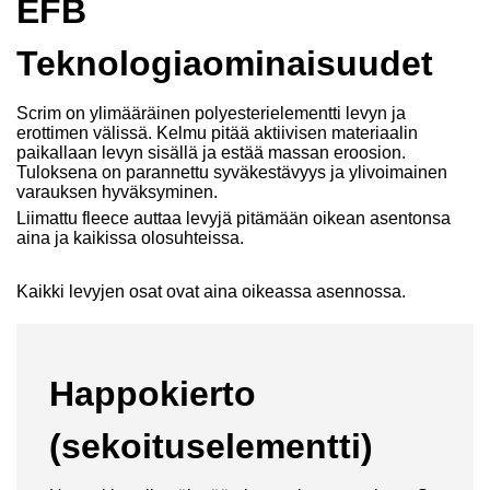
EFB
Teknologiaominaisuudet
Scrim on ylimääräinen polyesterielementti levyn ja
erottimen välissä. Kelmu pitää aktiivisen materiaalin
paikallaan levyn sisällä ja estää massan eroosion.
Tuloksena on parannettu syväkestävyys ja ylivoimainen
varauksen hyväksyminen.
Liimattu fleece auttaa levyjä pitämään oikean asentonsa
aina ja kaikissa olosuhteissa.
Kaikki levyjen osat ovat aina oikeassa asennossa.
Happokierto
(sekoituselementti)