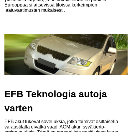
Eurooppaa sijaitsevissa tiloissa korkeimpien
laatuvaatimusten mukaisesti.
EFB Teknologia autoja
varten
EFB akut tukevat sovelluksia, jotka toimivat osittaisella
varaustilalla eivätkä vaadi AGM akun syväkierto-