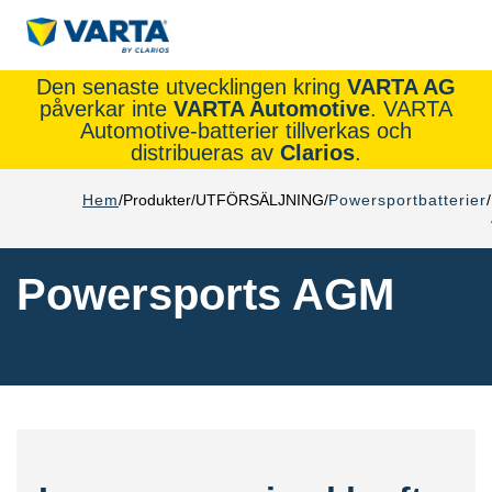
Den senaste utvecklingen kring
VARTA AG
påverkar inte
VARTA Automotive
. VARTA
Automotive-batterier tillverkas och
distribueras av
Clarios
.
Hem
Produkter
UTFÖRSÄLJNING
Powersportbatterier
Powersports AGM