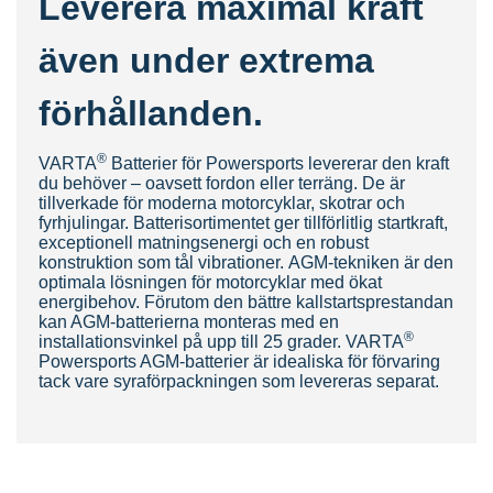
Leverera maximal kraft
även under extrema
förhållanden.
®
VAR
TA
Batterier för Powersports levererar den kraft
du behöver – oavsett fordon eller terräng. De är
tillverkade för moderna motorcyklar, skotrar och
fyrhjulingar. Batterisortimentet ger tillförlitlig startkraft,
exceptionell matningsenergi och en robust
konstruktion som tål vibrationer. AGM-tekniken är den
optimala lösningen för motorcyklar med ökat
energibehov. Förutom den bättre kallstartsprestandan
kan AGM-batterierna monteras med en
®
installationsvinkel på upp till 25 grader. VARTA
Powersports AGM-batterier är idealiska för förvaring
tack vare syraförpackningen som levereras separat.