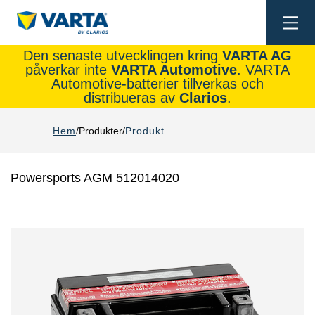
Togg
navi
Den senaste utvecklingen kring
VARTA AG
påverkar inte
VARTA Automotive
. VARTA
Automotive-batterier tillverkas och
distribueras av
Clarios
.
Hem
Produkter
Produkt
Powersports AGM 512014020