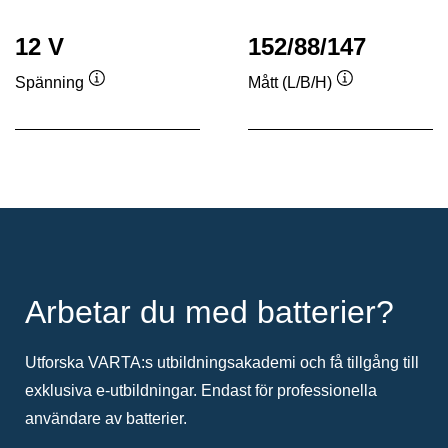
12 V
152/88/147
Spänning
Mått (L/B/H)
Verktygstips
Verktygstips
Arbetar du med batterier?
Utforska VARTA:s utbildningsakademi och få tillgång till
exklusiva e-utbildningar. Endast för professionella
användare av batterier.