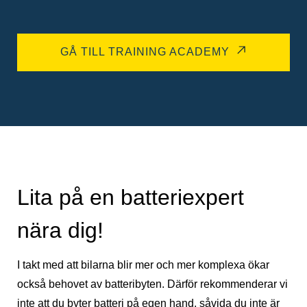
GÅ TILL TRAINING ACADEMY
Lita på en batteriexpert
nära dig!
I takt med att bilarna blir mer och mer komplexa ökar
också behovet av batteribyten. Därför rekommenderar vi
inte att du byter batteri på egen hand, såvida du inte är