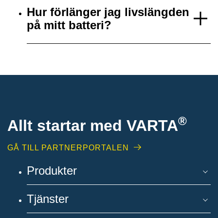
Hur förlänger jag livslängden
på mitt batteri?
®
Allt startar med VARTA
GÅ TILL PARTNERPORTALEN
Produkter
Tjänster