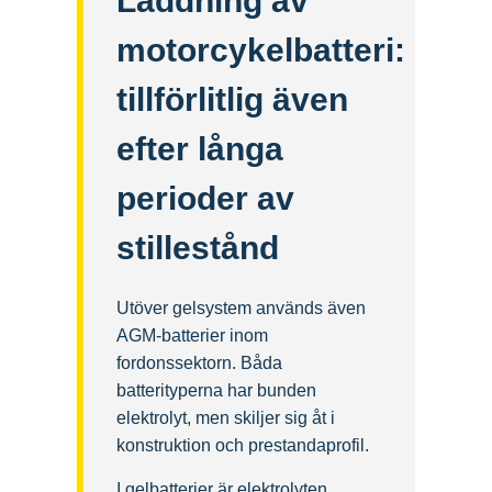
Laddning av
motorcykelbatteri:
tillförlitlig även
efter långa
perioder av
stillestånd
Utöver gelsystem används även
AGM-batterier inom
fordonssektorn. Båda
batterityperna har bunden
elektrolyt, men skiljer sig åt i
konstruktion och prestandaprofil.
I gelbatterier är elektrolyten