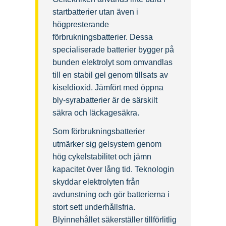
startbatterier utan även i
högpresterande
förbrukningsbatterier. Dessa
specialiserade batterier bygger på
bunden elektrolyt som omvandlas
till en stabil gel genom tillsats av
kiseldioxid. Jämfört med öppna
bly-syrabatterier är de särskilt
säkra och läckagesäkra.
Som förbrukningsbatterier
utmärker sig gelsystem genom
hög cykelstabilitet och jämn
kapacitet över lång tid. Teknologin
skyddar elektrolyten från
avdunstning och gör batterierna i
stort sett underhållsfria.
Blyinnehållet säkerställer tillförlitlig