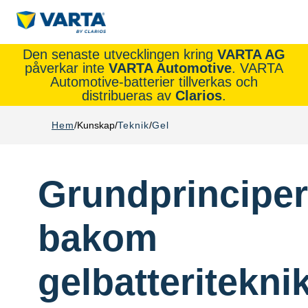
Den senaste utvecklingen kring
VARTA AG
påverkar inte
VARTA Automotive
. VARTA
Automotive-batterier tillverkas och
distribueras av
Clarios
.
Hem
Kunskap
Teknik
Gel
Grundprincipe
bakom
gelbatteritekni