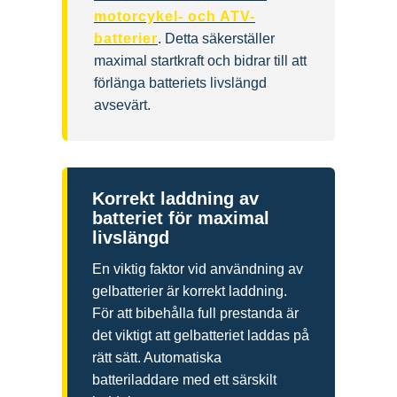
motorcykel- och ATV-
batterier
. Detta säkerställer
maximal startkraft och bidrar till att
förlänga batteriets livslängd
avsevärt.
Korrekt laddning av
batteriet för maximal
livslängd
En viktig faktor vid användning av
gelbatterier är korrekt laddning.
För att bibehålla full prestanda är
det viktigt att gelbatteriet laddas på
rätt sätt. Automatiska
batteriladdare med ett särskilt