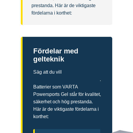
prestanda. Här är de viktigaste
fördelarna i korthet:
Fördelar med
gelteknik
Säg att du vill
förbereda dig
inför motorcykelsäsongen
.
Batterier som VARTA
Powersports Gel står för kvalitet,
säkerhet och hög prestanda.
Här är de viktigaste fördelarna i
korthet: