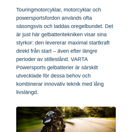
Touringmotorcyklar, motorcyklar och
powersportsfordon används ofta
säsongsvis och laddas oregelbundet. Det
är just här gelbatteritekniken visar sina
styrkor: den levererar maximal startkraft
direkt från start – även efter längre
perioder av stillestånd. VARTA
Powersports gelbatterier är särskilt
utvecklade för dessa behov och
kombinerar innovativ teknik med lång
livslängd.