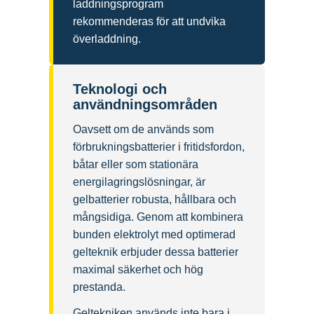
laddningsprogram
rekommenderas för att undvika
överladdning.
Teknologi och
användningsområden
Oavsett om de används som
förbrukningsbatterier i fritidsfordon,
båtar eller som stationära
energilagringslösningar, är
gelbatterier robusta, hållbara och
mångsidiga. Genom att kombinera
bunden elektrolyt med optimerad
gelteknik erbjuder dessa batterier
maximal säkerhet och hög
prestanda.
Geltekniken används inte bara i