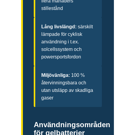
flera månaders
stillestånd
Lång livslängd:
särskilt
lämpade för cyklisk
användning i t.ex.
solcellssystem och
powersportsfordon
Miljövänliga:
100 %
återvinningsbara och
utan utsläpp av skadliga
gaser
Användningsområden
för gelbatterier