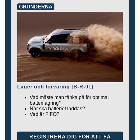
GRUNDERNA
Lager och förvaring [B-R-01]
Vad måste man tänka på för optimal
batterilagring?
När ska batteriet laddas?
Vad är FIFO?
REGISTRERA DIG FÖR ATT FÅ