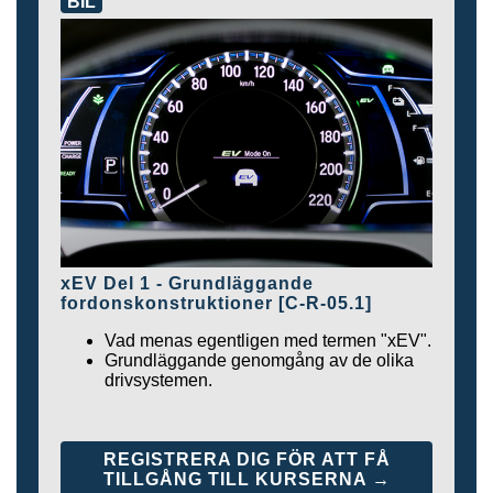
BIL
xEV Del 1 - Grundläggande
fordonskonstruktioner [C-R-05.1]
Vad menas egentligen med termen "xEV".
Grundläggande genomgång av de olika
drivsystemen.
REGISTRERA DIG FÖR ATT FÅ
TILLGÅNG TILL KURSERNA →