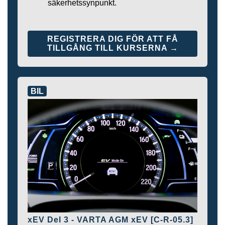
säkerhetssynpunkt.
REGISTRERA DIG FÖR ATT FÅ
TILLGÅNG TILL KURSERNA →
BIL
xEV Del 3 - VARTA AGM xEV [C-R-05.3]