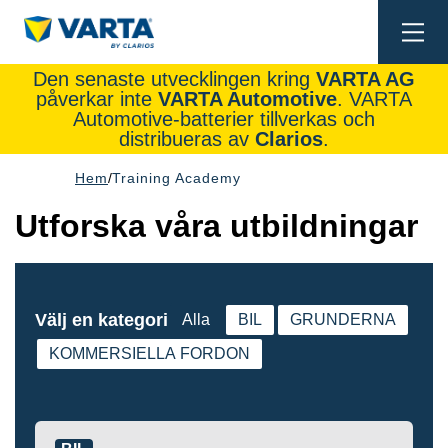
Togg
navi
Den senaste utvecklingen kring
VARTA AG
påverkar inte
VARTA Automotive
. VARTA
Automotive-batterier tillverkas och
distribueras av
Clarios
.
Hem
Training Academy
Utforska våra utbildningar
Välj en kategori
Alla
BIL
GRUNDERNA
KOMMERSIELLA FORDON