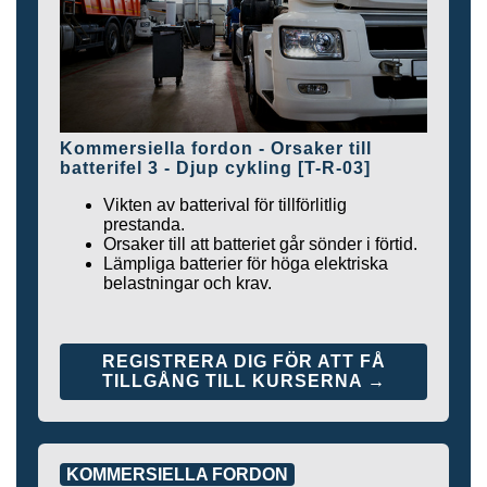
Kommersiella fordon - Orsaker till
batterifel 3 - Djup cykling [T-R-03]
Vikten av batterival för tillförlitlig
prestanda.
Orsaker till att batteriet går sönder i förtid.
Lämpliga batterier för höga elektriska
belastningar och krav.
REGISTRERA DIG FÖR ATT FÅ
TILLGÅNG TILL KURSERNA →
KOMMERSIELLA FORDON