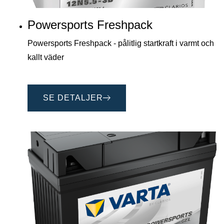
Powersports Freshpack
Powersports Freshpack - pålitlig startkraft i varmt och
kallt väder
SE DETALJER