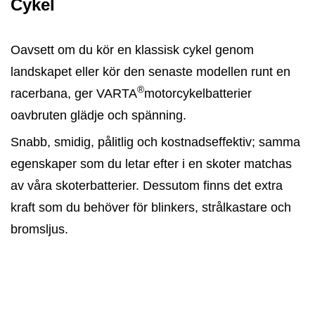
Cykel
Oavsett om du kör en klassisk cykel genom
landskapet eller kör den senaste modellen runt en
®
racerbana, ger VARTA
motorcykelbatterier
oavbruten glädje och spänning.
Snabb, smidig, pålitlig och kostnadseffektiv; samma
egenskaper som du letar efter i en skoter matchas
av våra skoterbatterier. Dessutom finns det extra
kraft som du behöver för blinkers, strålkastare och
bromsljus.