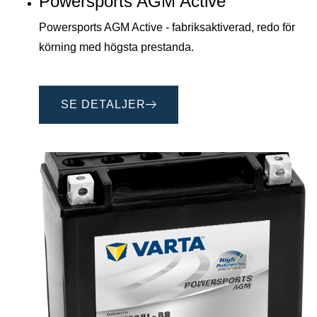
Powersports AGM Active
Powersports AGM Active - fabriksaktiverad, redo för
körning med högsta prestanda.
SE DETALJER