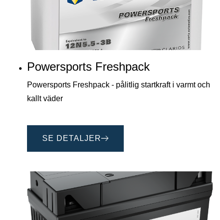
Powersports Freshpack
Powersports Freshpack - pålitlig startkraft i varmt och
kallt väder
SE DETALJER