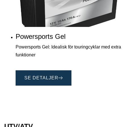
Powersports Gel
Powersports Gel: Idealisk för touringcyklar med extra
funktioner
SE DETALJER
UTV/ATV