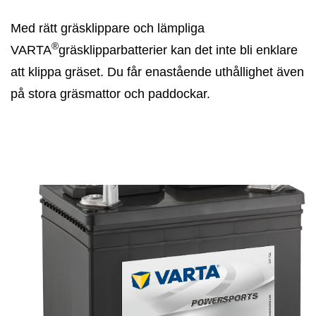
Med rätt gräsklippare och lämpliga
®
VARTA
gräsklipparbatterier kan det inte bli enklare
att klippa gräset. Du får enastående uthållighet även
på stora gräsmattor och paddockar.