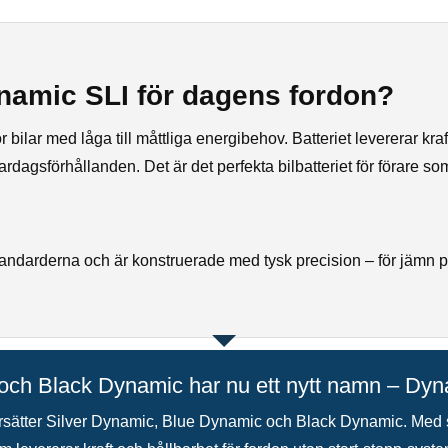
namic SLI för dagens fordon?
ilar med låga till måttliga energibehov. Batteriet levererar kraftful
dagsförhållanden. Det är det perfekta bilbatteriet för förare som pri
andarderna och är konstruerade med tysk precision – för jämn p
och Black Dynamic har nu ett nytt namn – Dyn
rsätter Silver Dynamic, Blue Dynamic och Black Dynamic. Med 