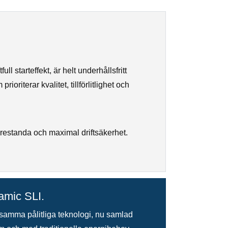
l starteffekt, är helt underhållsfritt
oriterar kvalitet, tillförlitlighet och
restanda och maximal driftsäkerhet.
amic SLI.
samma pålitliga teknologi, nu samlad