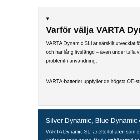
Varför välja VARTA Dy
VARTA Dynamic SLI är särskilt utvecklat för b
och har lång livslängd – även under tuffa var
problemfri användning.
VARTA-batterier uppfyller de högsta OE-st
Silver Dynamic, Blue Dynamic 
VARTA Dynamic SLI är efterföljaren som e