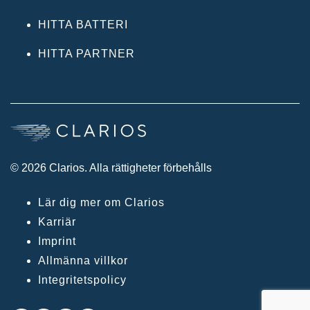
HITTA BATTERI
HITTA PARTNER
© 2026 Clarios. Alla rättigheter förbehålls
Lär dig mer om Clarios
Karriär
Imprint
Allmänna villkor
Integritetspolicy