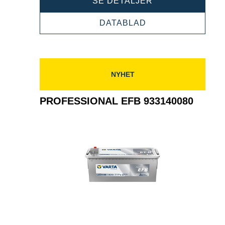
PROFESSIONAL
SE DETALJER
EFB
932060064
PROFESSIONAL
DATABLAD
EFB
932060064
NYHET
PROFESSIONAL EFB 933140080