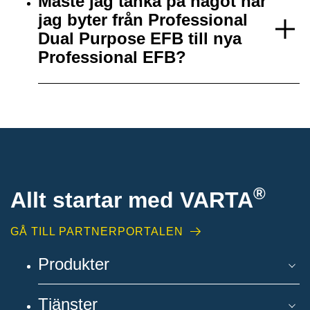
Måste jag tänka på något när
jag byter från Professional
Dual Purpose EFB till nya
Professional EFB?
®
Allt startar med VARTA
GÅ TILL PARTNERPORTALEN
Produkter
Tjänster