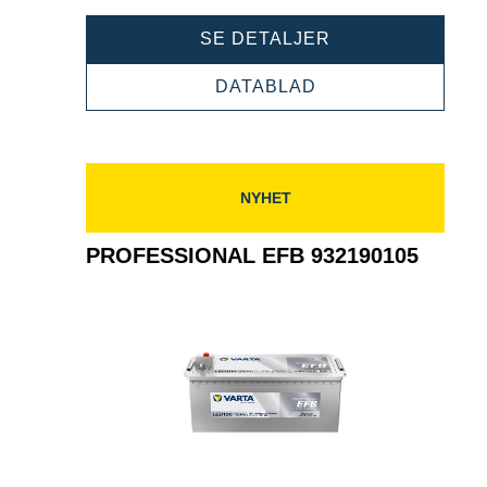
PROFESSIONAL
SE DETALJER
EFB
932240120
PROFESSIONAL
DATABLAD
EFB
932240120
NYHET
PROFESSIONAL EFB 932190105