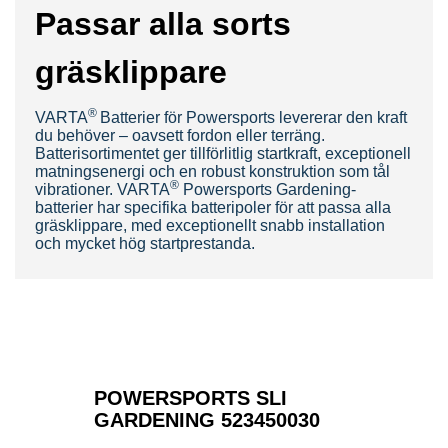
Passar alla sorts
gräsklippare
®
V
ARTA
Batterier för Powersports levererar den kraft
du behöver – oavsett fordon
eller terräng.
Batterisortimentet ger tillförlitlig startkraft, exceptionell
matningsenergi och en robust konstruktion som tål
®
vibrationer. VARTA
Powersports Gardening-
batterier har specifika batteripoler för att passa alla
gräsklippare, med exceptionellt snabb installation
och mycket hög startprestanda.
POWERSPORTS SLI
GARDENING 523450030