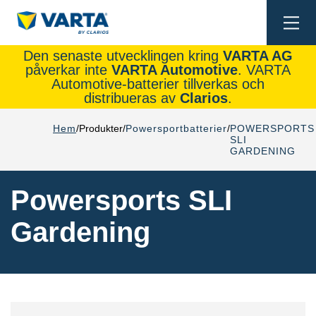
Togg
navi
Den senaste utvecklingen kring
VARTA AG
påverkar inte
VARTA Automotive
. VARTA
Automotive-batterier tillverkas och
distribueras av
Clarios
.
Hem
Produkter
Powersportbatterier
POWERSPORTS
SLI
GARDENING
Powersports SLI
Gardening