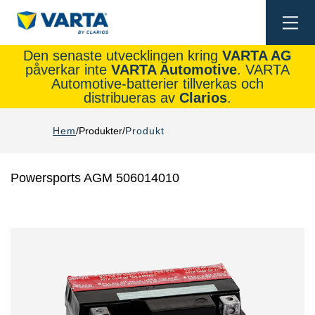
Togg
navi
Den senaste utvecklingen kring
VARTA AG
påverkar inte
VARTA Automotive
. VARTA
Automotive-batterier tillverkas och
distribueras av
Clarios
.
Hem
Produkter
Produkt
Powersports AGM 506014010