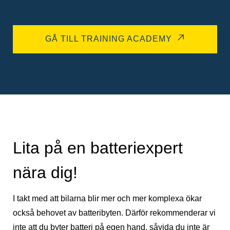
GÅ TILL TRAINING ACADEMY
Lita på en batteriexpert
nära dig!
I takt med att bilarna blir mer och mer komplexa ökar
också behovet av batteribyten. Därför rekommenderar vi
inte att du byter batteri på egen hand, såvida du inte är