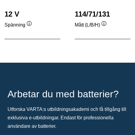
12 V
114/71/131
Spänning
Mått (L/B/H)
Verktygstips
Verktygstips
Arbetar du med batterier?
Utforska VARTA:s utbildningsakademi och få tillgång till
exklusiva e-utbildningar. Endast för professionella
användare av batterier.