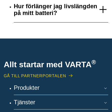
Hur förlänger jag livslängden
på mitt batteri?
®
Allt startar med VARTA
GÅ TILL PARTNERPORTALEN
Produkter
Tjänster