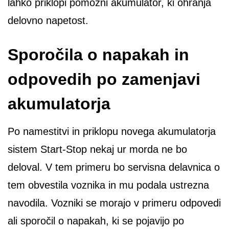
lahko priklopi pomožni akumulator, ki ohranja
delovno napetost.
Sporočila o napakah in
odpovedih po zamenjavi
akumulatorja
Po namestitvi in priklopu novega akumulatorja
sistem Start-Stop nekaj ur morda ne bo
deloval. V tem primeru bo servisna delavnica o
tem obvestila voznika in mu podala ustrezna
navodila. Vozniki se morajo v primeru odpovedi
ali sporočil o napakah, ki se pojavijo po