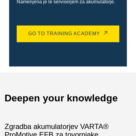
Namenjena je le serviserjem za akumulatorje.
GO TO TRAINING ACADEMY
Deepen your knowledge
Zgradba akumulatorjev VARTA®
ProMotive EFB za tovornjake