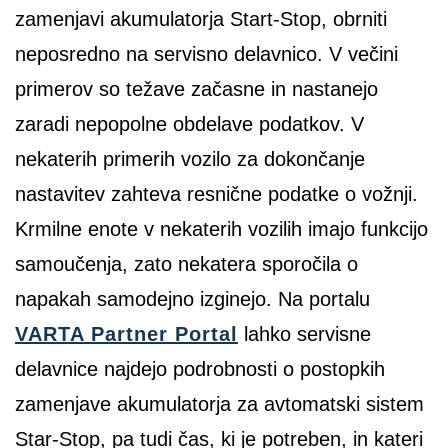
zamenjavi akumulatorja Start-Stop, obrniti
neposredno na servisno delavnico. V večini
primerov so težave začasne in nastanejo
zaradi nepopolne obdelave podatkov. V
nekaterih primerih vozilo za dokončanje
nastavitev zahteva resnične podatke o vožnji.
Krmilne enote v nekaterih vozilih imajo funkcijo
samoučenja, zato nekatera sporočila o
napakah samodejno izginejo. Na portalu
VARTA Partner Portal
lahko servisne
delavnice najdejo podrobnosti o postopkih
zamenjave akumulatorja za avtomatski sistem
Star-Stop, pa tudi čas, ki je potreben, in kateri