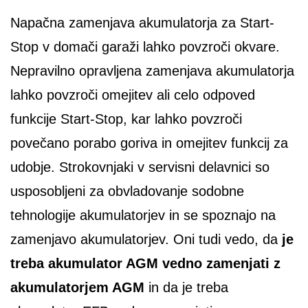
Napačna zamenjava akumulatorja za Start-
Stop v domači garaži lahko povzroči okvare.
Nepravilno opravljena zamenjava akumulatorja
lahko povzroči omejitev ali celo odpoved
funkcije Start-Stop, kar lahko povzroči
povečano porabo goriva in omejitev funkcij za
udobje. Strokovnjaki v servisni delavnici so
usposobljeni za obvladovanje sodobne
tehnologije akumulatorjev in se spoznajo na
zamenjavo akumulatorjev. Oni tudi vedo, da
je
treba akumulator AGM vedno zamenjati z
akumulatorjem AGM
in da je treba