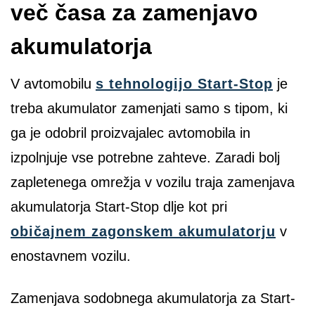
več časa za zamenjavo
akumulatorja
V avtomobilu
s tehnologijo Start-Stop
je
treba akumulator zamenjati samo s tipom, ki
ga je odobril proizvajalec avtomobila in
izpolnjuje vse potrebne zahteve. Zaradi bolj
zapletenega omrežja v vozilu traja zamenjava
akumulatorja Start-Stop dlje kot pri
običajnem zagonskem akumulatorju
v
enostavnem vozilu.
Zamenjava sodobnega akumulatorja za Start-