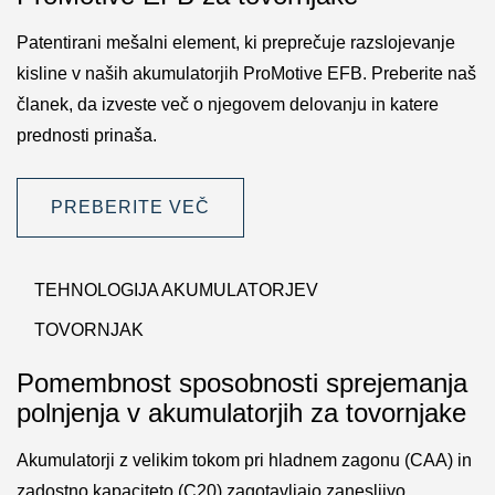
Patentirani mešalni element, ki preprečuje razslojevanje
kisline v naših akumulatorjih ProMotive EFB. Preberite naš
članek, da izveste več o njegovem delovanju in katere
prednosti prinaša.
PREBERITE VEČ
TEHNOLOGIJA AKUMULATORJEV
TOVORNJAK
Pomembnost sposobnosti sprejemanja
polnjenja v akumulatorjih za tovornjake
Akumulatorji z velikim tokom pri hladnem zagonu (CAA) in
zadostno kapaciteto (C20) zagotavljajo zanesljivo