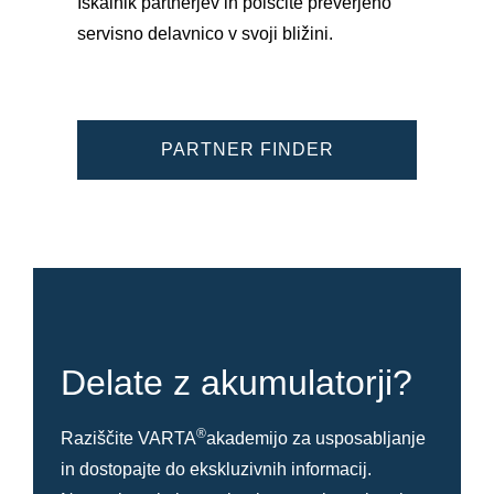
Iskalnik partnerjev in poiščite preverjeno
servisno delavnico v svoji bližini.
PARTNER FINDER
Delate z akumulatorji?
®
Raziščite VARTA
akademijo za usposabljanje
in dostopajte do ekskluzivnih informacij.