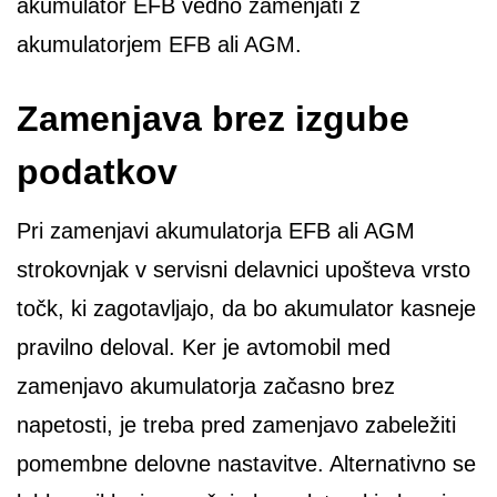
akumulator EFB vedno zamenjati z
akumulatorjem EFB ali AGM.
Zamenjava brez izgube
podatkov
Pri zamenjavi akumulatorja EFB ali AGM
strokovnjak v servisni delavnici upošteva vrsto
točk, ki zagotavljajo, da bo akumulator kasneje
pravilno deloval. Ker je avtomobil med
zamenjavo akumulatorja začasno brez
napetosti, je treba pred zamenjavo zabeležiti
pomembne delovne nastavitve. Alternativno se