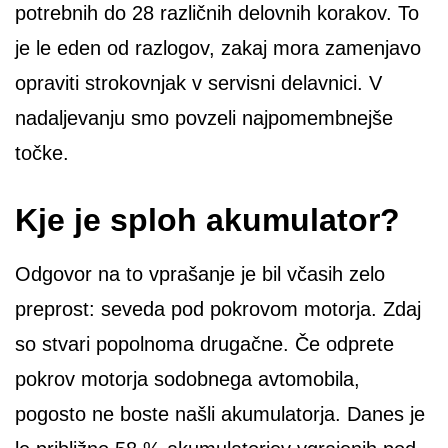
potrebnih do 28 različnih delovnih korakov. To
je le eden od razlogov, zakaj mora zamenjavo
opraviti strokovnjak v servisni delavnici. V
nadaljevanju smo povzeli najpomembnejše
točke.
Kje je sploh akumulator?
Odgovor na to vprašanje je bil včasih zelo
preprost: seveda pod pokrovom motorja. Zdaj
so stvari popolnoma drugačne. Če odprete
pokrov motorja sodobnega avtomobila,
pogosto ne boste našli akumulatorja. Danes je