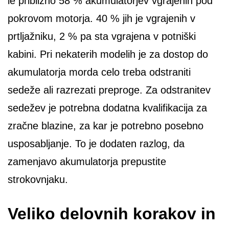
le približno 58 % akumulatorjev vgrajenih pod
pokrovom motorja. 40 % jih je vgrajenih v
prtljažniku, 2 % pa sta vgrajena v potniški
kabini. Pri nekaterih modelih je za dostop do
akumulatorja morda celo treba odstraniti
sedeže ali razrezati preproge. Za odstranitev
sedežev je potrebna dodatna kvalifikacija za
zračne blazine, za kar je potrebno posebno
usposabljanje. To je dodaten razlog, da
zamenjavo akumulatorja prepustite
strokovnjaku.
Veliko delovnih korakov in