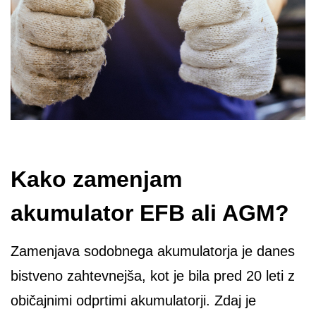
Kako zamenjam
akumulator EFB ali AGM?
Zamenjava sodobnega akumulatorja je danes
bistveno zahtevnejša, kot je bila pred 20 leti z
običajnimi odprtimi akumulatorji. Zdaj je