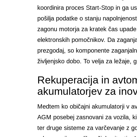
koordinira proces Start-Stop in ga u
pošilja podatke o stanju napolnjenos
zagonu motorja za kratek čas upade,
elektronskih pomočnikov. Da zaganja
prezgodaj, so komponente zaganjaln
življenjsko dobo. To velja za ležaje,
Rekuperacija in avtom
akumulatorjev za inov
Medtem ko običajni akumulatorji v av
AGM posebej zasnovani za vozila, ki 
ter druge sisteme za varčevanje z g