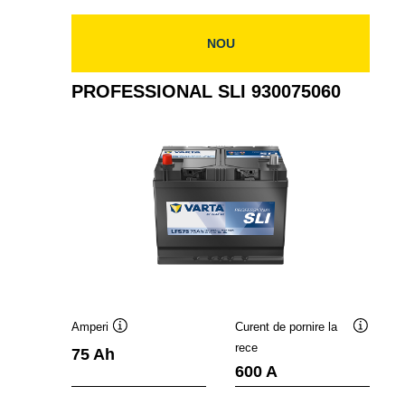
NOU
PROFESSIONAL SLI 930075060
Amperi
Curent de pornire la
Tooltip
Tooltip
rece
75 Ah
600 A