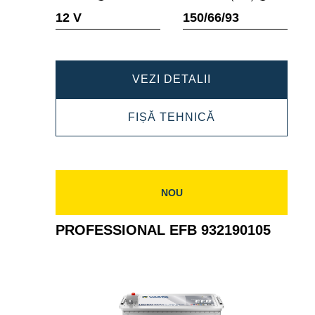
Tooltip
Tooltip
12 V
150/66/93
POWERSPORTS
VEZI DETALII
AGM
POWERSPORTS
FIȘĂ TEHNICĂ
ACTIVE
AGM
506929009
ACTIVE
506929009
NOU
PROFESSIONAL EFB 932190105