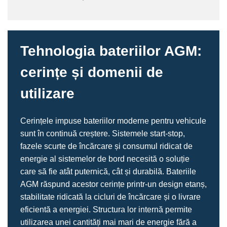
Tehnologia bateriilor AGM:
cerințe și domenii de
utilizare
Cerințele impuse bateriilor moderne pentru vehicule
sunt în continuă creștere. Sistemele start‑stop,
fazele scurte de încărcare și consumul ridicat de
energie al sistemelor de bord necesită o soluție
care să fie atât puternică, cât și durabilă. Bateriile
AGM răspund acestor cerințe printr-un design etanș,
stabilitate ridicată la cicluri de încărcare și o livrare
eficientă a energiei. Structura lor internă permite
utilizarea unei cantități mai mari de energie fără a