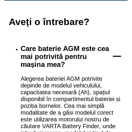
Aveți o întrebare?
Care baterie AGM este cea
mai potrivită pentru
mașina mea?
Alegerea bateriei AGM potrivite
depinde de modelul vehiculului,
capacitatea necesară (Ah), spațiul
disponibil în compartimentul bateriei și
poziția bornelor. Cea mai simplă
modalitate de a găsi modelul corect
este utilizarea motorului nostru de
căutare VARTA Battery Finder, unde