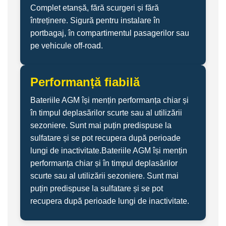
Complet etanșă, fără scurgeri și fără
întreținere. Sigură pentru instalare în
portbagaj, în compartimentul pasagerilor sau
pe vehicule off-road.
Performanță fiabilă
Bateriile AGM își mențin performanța chiar și
în timpul deplasărilor scurte sau al utilizării
sezoniere. Sunt mai puțin predispuse la
sulfatare și se pot recupera după perioade
lungi de inactivitate.Bateriile AGM își mențin
performanța chiar și în timpul deplasărilor
scurte sau al utilizării sezoniere. Sunt mai
puțin predispuse la sulfatare și se pot
recupera după perioade lungi de inactivitate.