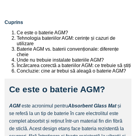
Cuprins
Ce este o baterie AGM?
Tehnologia bateriilor AGM: cerințe și cazuri de
utilizare
Baterie AGM vs. baterii convenționale: diferențe
cheie
Unde nu trebuie instalate bateriile AGM?
Încărcarea corectă a bateriilor AGM: ce trebuie să știți
Concluzie: cine ar trebui să aleagă o baterie AGM?
Ce este o baterie AGM?
AGM
este acronimul pentru
Absorbent Glass Mat
și
se referă la un tip de baterie în care electrolitul este
complet absorbit și reținut într-un material fin din fibră
de sticlă. Acest design etanș face bateria rezistentă la