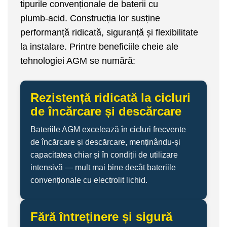
tipurile convenționale de baterii cu
plumb‑acid. Construcția lor susține
performanță ridicată, siguranță și flexibilitate
la instalare. Printre beneficiile cheie ale
tehnologiei AGM se numără:
Rezistență ridicată la cicluri
de încărcare și descărcare
Bateriile AGM excelează în cicluri frecvente
de încărcare și descărcare, menținându‑și
capacitatea chiar și în condiții de utilizare
intensivă — mult mai bine decât bateriile
convenționale cu electrolit lichid.
Fără întreținere și sigură