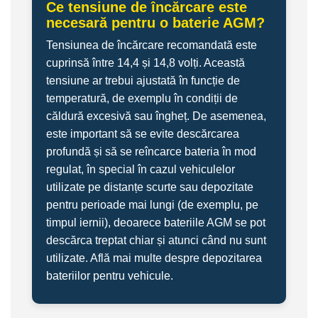
Ce tensiune de încărcare este
necesară pentru o baterie AGM?
Tensiunea de încărcare recomandată este
cuprinsă între 14,4 și 14,8 volți. Această
tensiune ar trebui ajustată în funcție de
temperatură, de exemplu în condiții de
căldură excesivă sau îngheț. De asemenea,
este important să se evite descărcarea
profundă și să se reîncarce bateria în mod
regulat, în special în cazul vehiculelor
utilizate pe distanțe scurte sau depozitate
pentru perioade mai lungi (de exemplu, pe
timpul iernii), deoarece bateriile AGM se pot
descărca treptat chiar și atunci când nu sunt
utilizate. Află mai multe despre depozitarea
bateriilor pentru vehicule.