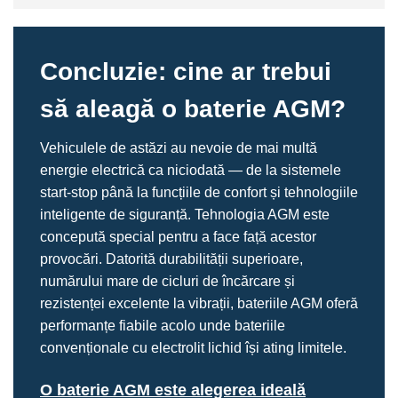
Concluzie: cine ar trebui
să aleagă o baterie AGM?
Vehiculele de astăzi au nevoie de mai multă
energie electrică ca niciodată — de la sistemele
start-stop până la funcțiile de confort și tehnologiile
inteligente de siguranță. Tehnologia AGM este
concepută special pentru a face față acestor
provocări. Datorită durabilității superioare,
numărului mare de cicluri de încărcare și
rezistenței excelente la vibrații, bateriile AGM oferă
performanțe fiabile acolo unde bateriile
convenționale cu electrolit lichid își ating limitele.
O baterie AGM este alegerea ideală