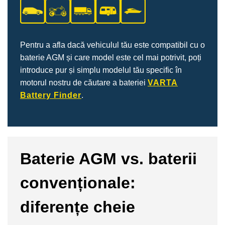
Pentru a afla dacă vehiculul tău este compatibil cu o
baterie AGM și care model este cel mai potrivit, poți
introduce pur și simplu modelul tău specific în
motorul nostru de căutare a bateriei
VARTA
Battery Finder
.
Baterie AGM vs. baterii
convenționale:
diferențe cheie