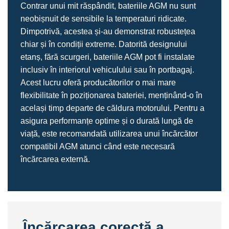
Contrar unui mit răspândit, bateriile AGM nu sunt
neobișnuit de sensibile la temperaturi ridicate.
Dimpotrivă, acestea și-au demonstrat robustețea
chiar și în condiții extreme. Datorită designului
etanș, fără scurgeri, bateriile AGM pot fi instalate
inclusiv în interiorul vehiculului sau în portbagaj.
Acest lucru oferă producătorilor o mai mare
flexibilitate în poziționarea bateriei, menținând-o în
același timp departe de căldura motorului. Pentru a
asigura performanțe optime și o durată lungă de
viață, este recomandată utilizarea unui încărcător
compatibil AGM atunci când este necesară
încărcarea externă.
Încărcarea corectă a