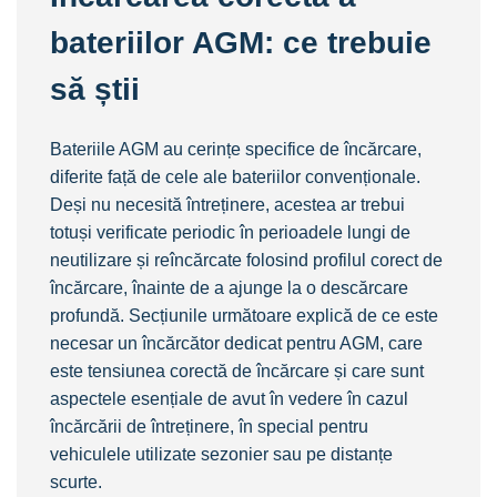
bateriilor AGM: ce trebuie
să știi
Bateriile AGM au cerințe specifice de încărcare,
diferite față de cele ale bateriilor convenționale.
Deși nu necesită întreținere, acestea ar trebui
totuși verificate periodic în perioadele lungi de
neutilizare și reîncărcate folosind profilul corect de
încărcare, înainte de a ajunge la o descărcare
profundă. Secțiunile următoare explică de ce este
necesar un încărcător dedicat pentru AGM, care
este tensiunea corectă de încărcare și care sunt
aspectele esențiale de avut în vedere în cazul
încărcării de întreținere, în special pentru
vehiculele utilizate sezonier sau pe distanțe
scurte.