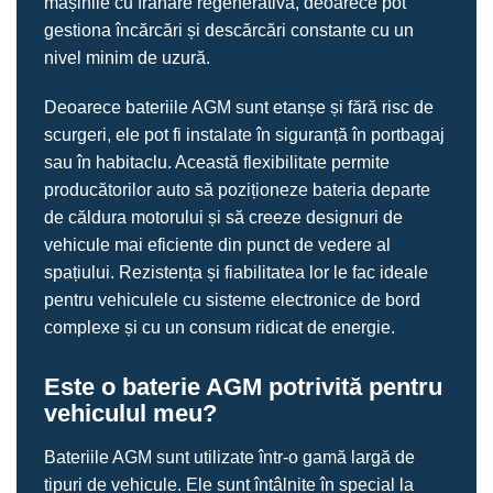
mașinile cu frânare regenerativă, deoarece pot
gestiona încărcări și descărcări constante cu un
nivel minim de uzură.
Deoarece bateriile AGM sunt etanșe și fără risc de
scurgeri, ele pot fi instalate în siguranță în portbagaj
sau în habitaclu. Această flexibilitate permite
producătorilor auto să poziționeze bateria departe
de căldura motorului și să creeze designuri de
vehicule mai eficiente din punct de vedere al
spațiului. Rezistența și fiabilitatea lor le fac ideale
pentru vehiculele cu sisteme electronice de bord
complexe și cu un consum ridicat de energie.
Este o baterie AGM potrivită pentru
vehiculul meu?
Bateriile AGM sunt utilizate într-o gamă largă de
tipuri de vehicule. Ele sunt întâlnite în special la