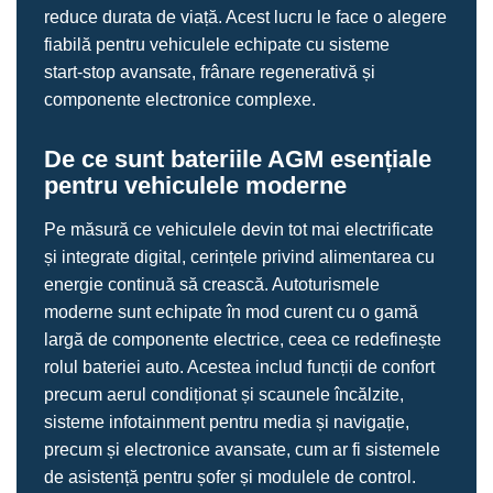
reduce durata de viață. Acest lucru le face o alegere
fiabilă pentru vehiculele echipate cu sisteme
start‑stop avansate, frânare regenerativă și
componente electronice complexe.
De ce sunt bateriile AGM esențiale
pentru vehiculele moderne
Pe măsură ce vehiculele devin tot mai electrificate
și integrate digital, cerințele privind alimentarea cu
energie continuă să crească. Autoturismele
moderne sunt echipate în mod curent cu o gamă
largă de componente electrice, ceea ce redefinește
rolul bateriei auto. Acestea includ funcții de confort
precum aerul condiționat și scaunele încălzite,
sisteme infotainment pentru media și navigație,
precum și electronice avansate, cum ar fi sistemele
de asistență pentru șofer și modulele de control.