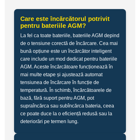
Care este încărcătorul potrivit
pentru bateriile AGM?
La fel ca toate bateriile, bateriile AGM depind
de o tensiune corectă de încărcare. Cea mai
bună opțiune este un încărcător inteligent
care include un mod dedicat pentru bateriile
AGM. Aceste încărcătoare funcționează în
mai multe etape și ajustează automat
tensiunea de încărcare în funcție de
temperatură. În schimb, încărcătoarele de
bază, fără suport pentru AGM, pot
supraîncărca sau subîncărca bateria, ceea
ce poate duce la o eficiență redusă sau la
deteriorări pe termen lung.