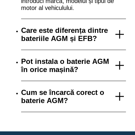
introduci marca, modelul și tipul de
motor al vehiculului.
Care este diferența dintre
bateriile AGM și EFB?
Pot instala o baterie AGM
în orice mașină?
Cum se încarcă corect o
baterie AGM?