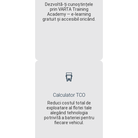
Dezvoltă-ți cunoștințele
prin VARTA Training
Academy — e-learning
gratuit și accesibil oricând.
Calculator TCO
Reduci costul total de
exploatare al flotei tale
alegând tehnologia
potrivită a bateriei pentru
fiecare vehicul.