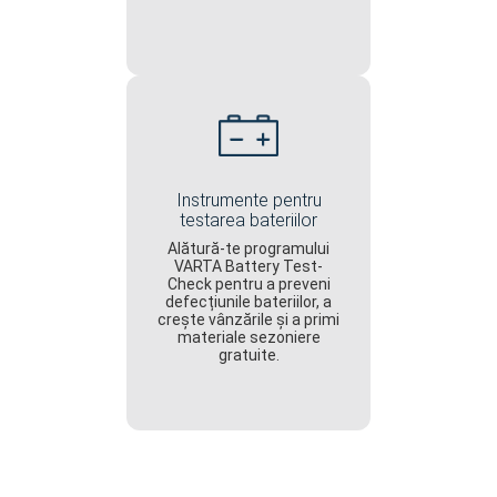
Instrumente pentru
testarea bateriilor
Alătură-te programului
VARTA Battery Test-
Check pentru a preveni
defecțiunile bateriilor, a
crește vânzările și a primi
materiale sezoniere
gratuite.