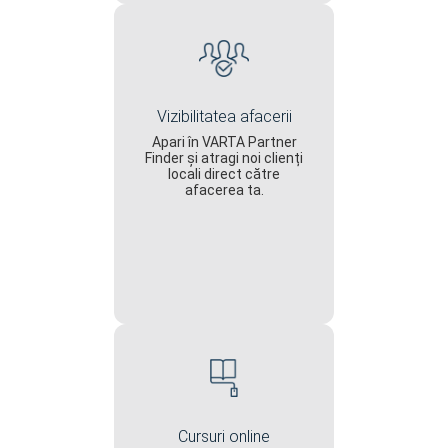
Vizibilitatea afacerii
Apari în VARTA Partner
Finder și atragi noi clienți
locali direct către
afacerea ta.
Cursuri online