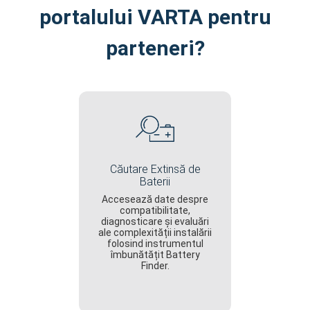
portalului VARTA pentru
parteneri?
Căutare Extinsă de
Baterii
Accesează date despre
compatibilitate,
diagnosticare și evaluări
ale complexității instalării
folosind instrumentul
îmbunătățit Battery
Finder.