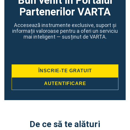
Bun venit în Portalul
Partenerilor VARTA
Accesează instrumente exclusive, suport și
informații valoroase pentru a oferi un serviciu
mai inteligent — susținut de VARTA.
ÎNSCRIE-TE GRATUIT
AUTENTIFICARE
De ce să te alături